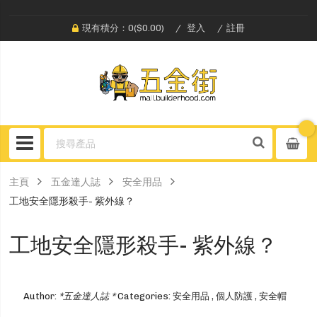
現有積分：0($0.00)
登入
註冊
主頁
五金達人誌
安全用品
工地安全隱形殺手- 紫外線？
工地安全隱形殺手- 紫外線？
Author:
*五金達人誌 *
Categories:
安全用品
,
個人防護
,
安全帽