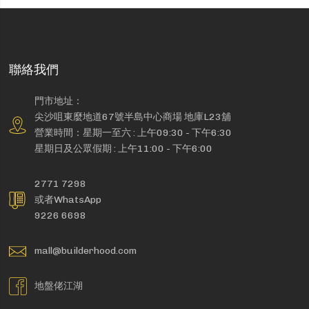
聯絡我們
門市地址：
尖沙咀東麼地道67號半島中心商場 地庫L23舖
營業時間：星期一至六 : 上午09:30 - 下午6:30
星期日及公眾假期 : 上午11:00 - 下午6:00
2771 7298
或者WhatsApp
9226 6698
mall@builderhood.com
地盤佬江湖