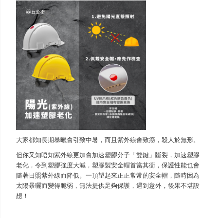
大家都知長期暴曬會引致中暑，而且紫外線會致癌，殺人於無形。
但你又知唔知紫外線更加會加速塑膠分子「雙鍵」斷裂，加速塑膠
老化，令到塑膠強度大減，塑膠製安全帽首當其衝，保護性能也會
隨著日照紫外線而降低。一頂望起來正正常常的安全帽，隨時因為
太陽暴曬而變得脆弱，無法提供足夠保護，遇到意外，後果不堪設
想！