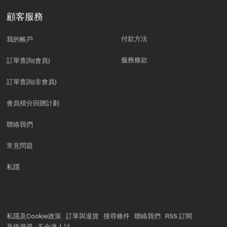
顧客服務
付款方法
我的帳戶
服務條款
訂單查詢(會員)
訂單查詢(非會員)
會員積分回贈計劃
聯絡我們
常見問題
私隱
私隱及Cookie政策
訂單與退貨
搜尋條件
聯絡我們
RSS 訂閱
高級搜尋
五金達人誌