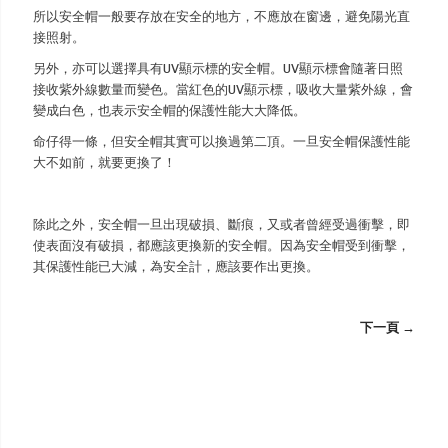
所以安全帽一般要存放在安全的地方，不應放在窗邊，避免陽光直
接照射。
另外，亦可以選擇具有UV顯示標的安全帽。UV顯示標會隨著日照
接收紫外線數量而變色。當紅色的UV顯示標，吸收大量紫外線，會
變成白色，也表示安全帽的保護性能大大降低。
命仔得一條，但安全帽其實可以換過第二頂。一旦安全帽保護性能
大不如前，就要更換了！
除此之外，安全帽一旦出現破損、斷痕，又或者曾經受過衝擊，即
使表面沒有破損，都應該更換新的安全帽。因為安全帽受到衝擊，
其保護性能已大減，為安全計，應該要作出更換。
下一頁 →