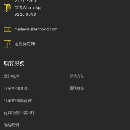
2771 7298
或者WhatsApp
9226 6698
mall@builderhood.com
地盤佬江湖
顧客服務
付款方法
我的帳戶
服務條款
訂單查詢(會員)
訂單查詢(非會員)
會員積分回贈計劃
聯絡我們