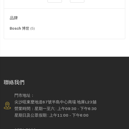
品牌
貨
Bosch 博世
5
品
聯絡我們
門市地址：
尖沙咀東麼地道67號半島中心商場 地庫L23舖
營業時間：星期一至六 : 上午09:30 - 下午6:30
星期日及公眾假期 : 上午11:00 - 下午6:00