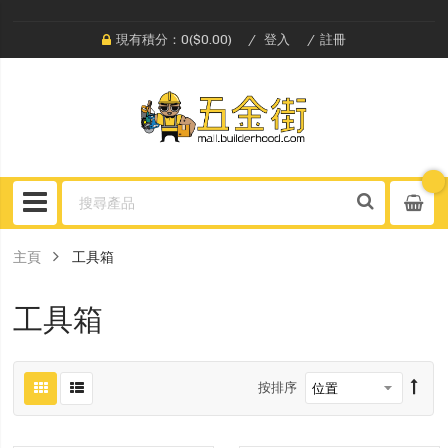
現有積分：0($0.00)
登入
註冊
主頁
工具箱
工具箱
按排序