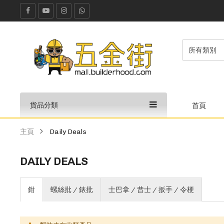
貨品分類
首頁
主頁
Daily Deals
DAILY DEALS
鉗
螺絲批 / 錶批
士巴拿 / 昔士 / 扳手 / 令梗