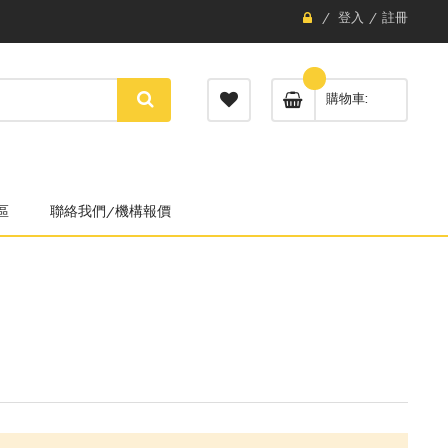
登入
註冊
購物車
區
聯絡我們/機構報價