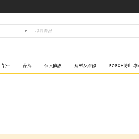
架生
品牌
個人防護
建材及維修
BOSCH博世 專