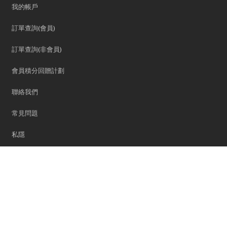
我的帳戶
訂單查詢(會員)
訂單查詢(非會員)
會員積分回贈計劃
聯絡我們
常見問題
私隱
搜尋
五金達人誌