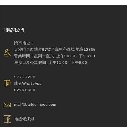
聯絡我們
門市地址：
尖沙咀東麼地道67號半島中心商場 地庫L23舖
營業時間：星期一至六 : 上午09:30 - 下午6:30
星期日及公眾假期 : 上午11:00 - 下午6:00
2771 7298
或者WhatsApp
9226 6698
mall@builderhood.com
地盤佬江湖