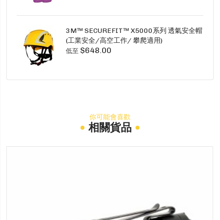
3M™ SECUREFIT™ X5000系列 透氣安全帽
(工業安全/高空工作/ 攀爬適用)
$648.00
低至
你可能會喜歡
相關貨品