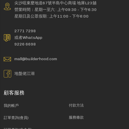
尖沙咀東麼地道67號半島中心商場 地庫L23舖
營業時間：星期一至六 : 上午09:30 - 下午6:30
星期日及公眾假期 : 上午11:00 - 下午6:00
2771 7298
或者WhatsApp
9226 6698
mall@builderhood.com
地盤佬江湖
顧客服務
付款方法
我的帳戶
服務條款
訂單查詢(會員)