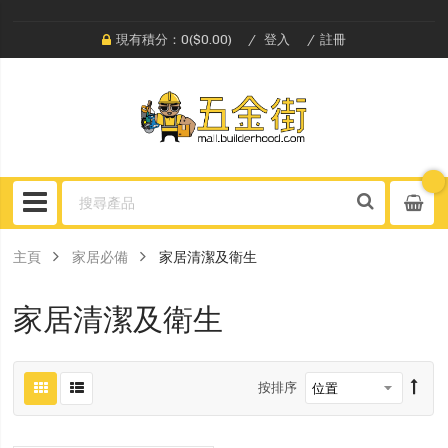
現有積分：0($0.00)
登入
註冊
主頁
家居必備
家居清潔及衛生
家居清潔及衛生
按排序