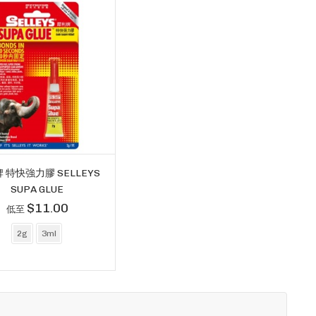
 特快強力膠 SELLEYS
SUPA GLUE
$11.00
低至
2g
3ml