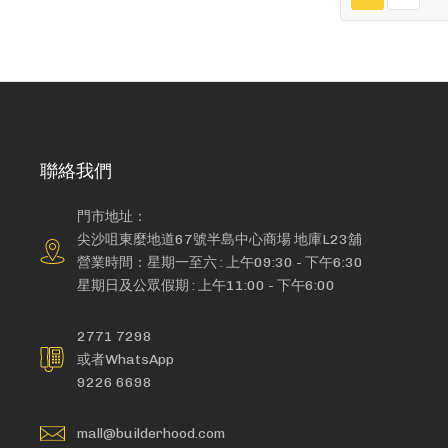
聯絡我們
門市地址：
尖沙咀東麼地道67號半島中心商場 地庫L23舖
營業時間：星期一至六 : 上午09:30 - 下午6:30
星期日及公眾假期 : 上午11:00 - 下午6:00
2771 7298
或者WhatsApp
9226 6698
mall@builderhood.com