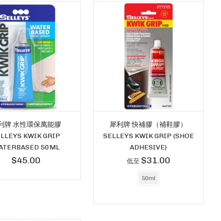
利牌 水性環保萬能膠
犀利牌 快補膠（補鞋膠）
LLEYS KWIK GRIP
SELLEYS KWIK GRIP (SHOE
ATERBASED 50ML
ADHESIVE)
$45.00
$31.00
低至
50ml