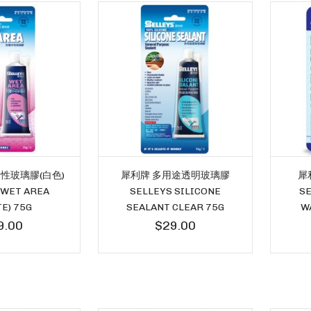
性玻璃膠(白色)
犀利牌 多用途透明玻璃膠
犀
 WET AREA
SELLEYS SILICONE
SE
TE) 75G
SEALANT CLEAR 75G
W
9.00
$29.00