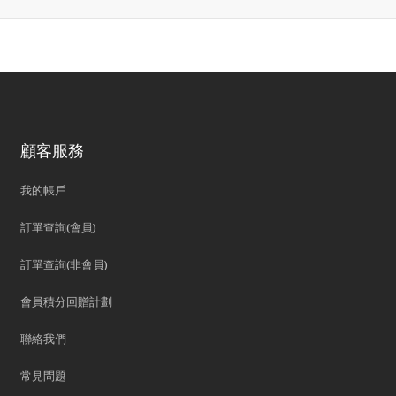
顧客服務
我的帳戶
訂單查詢(會員)
訂單查詢(非會員)
會員積分回贈計劃
聯絡我們
常見問題