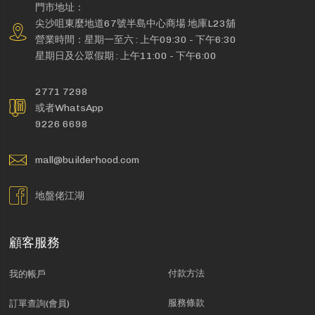
門市地址：
尖沙咀東麼地道67號半島中心商場 地庫L23舖
營業時間：星期一至六 : 上午09:30 - 下午6:30
星期日及公眾假期 : 上午11:00 - 下午6:00
2771 7298
或者WhatsApp
9226 6698
mall@builderhood.com
地盤佬江湖
顧客服務
付款方法
我的帳戶
服務條款
訂單查詢(會員)