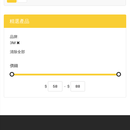
精選產品
品牌
3M
清除全部
價錢
$
-
$