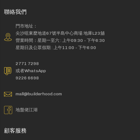
聯絡我們
門市地址：
尖沙咀東麼地道67號半島中心商場 地庫L23舖
營業時間：星期一至六 : 上午09:30 - 下午6:30
星期日及公眾假期 : 上午11:00 - 下午6:00
2771 7298
或者WhatsApp
9226 6698
mall@builderhood.com
地盤佬江湖
顧客服務