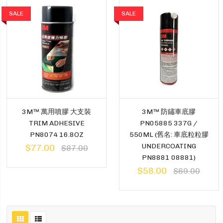
SALE
SALE
3M™ 萬用噴膠 大支裝
3M™ 防鏽車底膠
TRIM ADHESIVE
PN05885 337G /
PN8074 16.8OZ
550ML (舊名: 車底粒粒膠
UNDERCOATING
$77.00
$87.00
PN8881 08881)
$58.00
$69.00