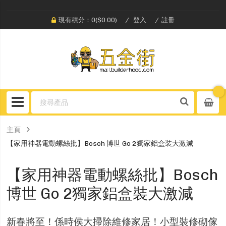
現有積分：0($0.00)
登入
註冊
主頁
【家用神器電動螺絲批】Bosch 博世 Go 2獨家鋁盒裝大激減
【家用神器電動螺絲批】Bosch
博世 Go 2獨家鋁盒裝大激減
新春將至！係時侯大掃除維修家居！小型裝修砌傢