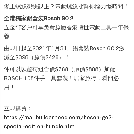
俬上螺絲想快靚正？電動螺絲批幫你慳力慳時間！
全港獨家鋁盒裝Bosch GO 2
五金街客戶可享免費原廠香港博世電動工具一年保
養
由即日起至2021年1月31日鋁盒裝Bosch GO 2激
減至$398（原價$428）！
仲可以以超荀組合價$768（原價$808）加配
BOSCH 108件手工具套裝！居家旅行，看門必
用！
立即購買：
https://mall.builderhood.com/bosch-go2-
special-edition-bundle.html