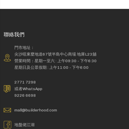
聯絡我們
門市地址：
尖沙咀東麼地道67號半島中心商場 地庫L23舖
營業時間：星期一至六 : 上午09:30 - 下午6:30
星期日及公眾假期 : 上午11:00 - 下午6:00
2771 7298
或者WhatsApp
9226 6698
mall@builderhood.com
地盤佬江湖