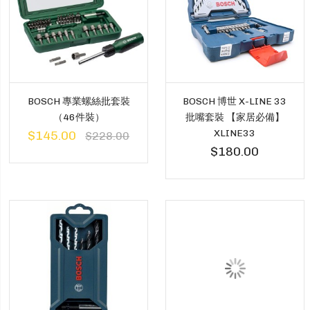
BOSCH 專業螺絲批套裝
BOSCH 博世 X-LINE 33
（46件裝）
批嘴套裝 【家居必備】
XLINE33
$145.00
$228.00
$180.00