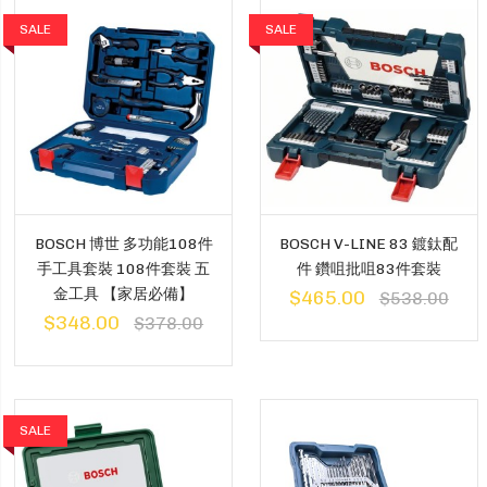
SALE
SALE
BOSCH 博世 多功能108件
BOSCH V-LINE 83 鍍鈦配
手工具套裝 108件套裝 五
件 鑽咀批咀83件套裝
金工具 【家居必備】
$465.00
$538.00
$348.00
$378.00
SALE