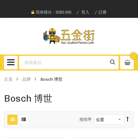
現有積分：0($0.00)
登入
註冊
主頁
品牌
Bosch 博世
Bosch 博世
按排序