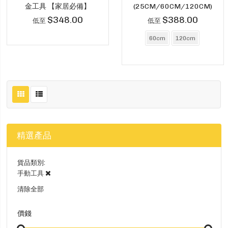
金工具 【家居必備】
(25CM/60CM/120CM)
$348.00
$388.00
低至
低至
60cm
120cm
精選產品
貨品類別
手動工具
清除全部
價錢