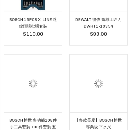
BOSCH 15PCS X-LINE 迷
DEWALT 得偉 梟雄工匠刀
你鑽咀批咀套裝
DWHT1-10354
$110.00
$99.00
BOSCH 博世 多功能108件
【多款長度】BOSCH 博世
手工具套裝 108件套裝 五
專業級 平水尺