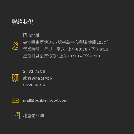
聯絡我們
門市地址：
尖沙咀東麼地道67號半島中心商場 地庫L23舖
營業時間：星期一至六 : 上午09:30 - 下午6:30
星期日及公眾假期 : 上午11:00 - 下午6:00
2771 7298
或者WhatsApp
9226 6698
mall@builderhood.com
地盤佬江湖