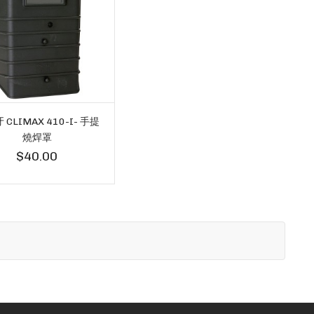
CLIMAX 410-I- 手提
燒焊罩
$40.00