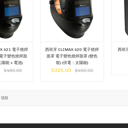
X 421 電子燒焊
西班牙 CLIMAX 420 電子燒焊
西班牙 
) 電子變色燒焊面
面罩 電子變色燒焊面罩 (變色
陽能 + 電池)
龍) (供電：太陽能)
0
$325.00
$480.00
$400.00
7
項目