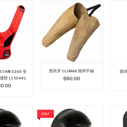
西班牙 CLIMAX 燒焊手袖
CTA® E200 安
西班
$80.00
墊 1150491
0.00
SALE