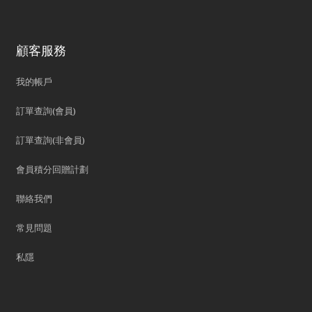
顧客服務
我的帳戶
訂單查詢(會員)
訂單查詢(非會員)
會員積分回贈計劃
聯絡我們
常見問題
私隱