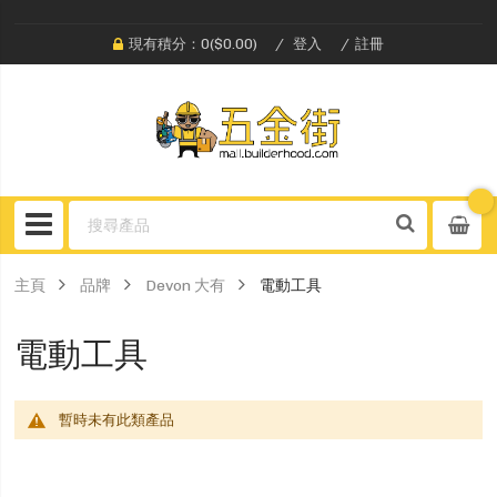
現有積分：0($0.00)
登入
註冊
主頁
品牌
Devon 大有
電動工具
電動工具
暫時未有此類產品