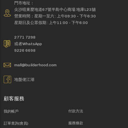
門市地址：
尖沙咀東麼地道67號半島中心商場 地庫L23舖
營業時間：星期一至六 : 上午09:30 - 下午6:30
星期日及公眾假期 : 上午11:00 - 下午6:00
2771 7298
或者WhatsApp
9226 6698
mall@builderhood.com
地盤佬江湖
顧客服務
付款方法
我的帳戶
服務條款
訂單查詢(會員)