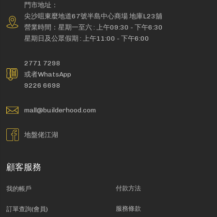
門市地址：
尖沙咀東麼地道67號半島中心商場 地庫L23舖
營業時間：星期一至六 : 上午09:30 - 下午6:30
星期日及公眾假期 : 上午11:00 - 下午6:00
2771 7298
或者WhatsApp
9226 6698
mall@builderhood.com
地盤佬江湖
顧客服務
付款方法
我的帳戶
服務條款
訂單查詢(會員)