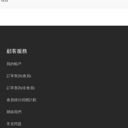
2
項目
顧客服務
我的帳戶
訂單查詢(會員)
訂單查詢(非會員)
會員積分回贈計劃
聯絡我們
常見問題