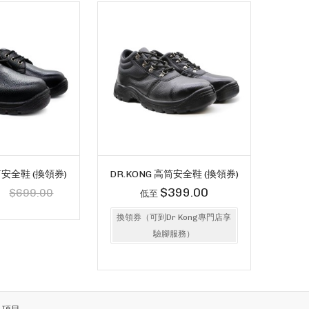
筒安全鞋 (換領券)
DR.KONG 高筒安全鞋 (換領券)
0
$399.00
$699.00
低至
換領券（可到Dr Kong專門店享
驗腳服務）