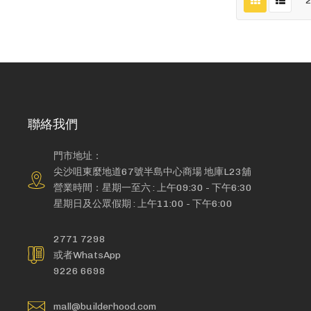
聯絡我們
門市地址：
尖沙咀東麼地道67號半島中心商場 地庫L23舖
營業時間：星期一至六 : 上午09:30 - 下午6:30
星期日及公眾假期 : 上午11:00 - 下午6:00
2771 7298
或者WhatsApp
9226 6698
mall@builderhood.com