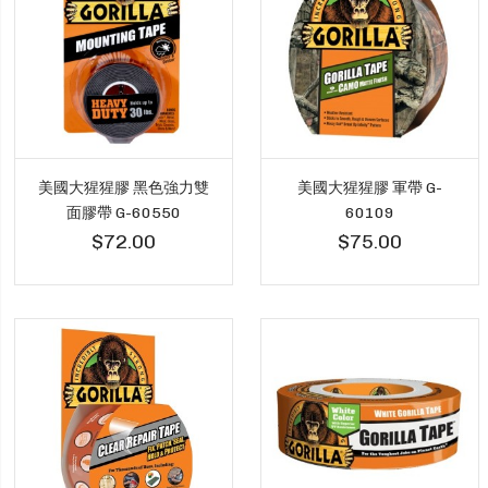
美國大猩猩膠 黑色強力雙
美國大猩猩膠 軍帶 G-
面膠帶 G-60550
60109
$72.00
$75.00