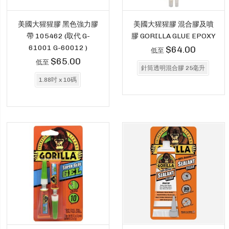
美國大猩猩膠 黑色強力膠
美國大猩猩膠 混合膠及噴
帶 105462 (取代 G-
膠 GORILLA GLUE EPOXY
61001 G-60012 )
$64.00
低至
$65.00
低至
針筒透明混合膠 25毫升
1.88吋 x 10碼