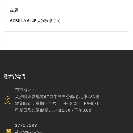
品牌
貨
GORILLA GLUE 大猩猩膠
14
品
聯絡我們
門市地址：
尖沙咀東麼地道67號半島中心商場 地庫L23舖
營業時間：星期一至六 : 上午09:30 - 下午6:30
星期日及公眾假期 : 上午11:00 - 下午6:00
2771 7298
或者WhatsApp