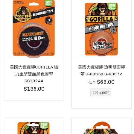
美國大猩猩膠GORILLA 強
美國大猩猩膠 透明雙面膠
力重型雙面黑色膠帶
帶 G-60650 G-60672
GG10244
$66.00
低至
$136.00
1吋 x 60吋