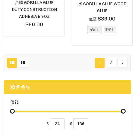
合膠 GORILLA GLUE
水 GORILLA GLUE WOOD
DUTY CONSTRUCTION
GLUE
ADHESIVE 9OZ
$36.00
低至
$96.00
4安士
8安士
1
2
精選產品
價錢
$
-
$