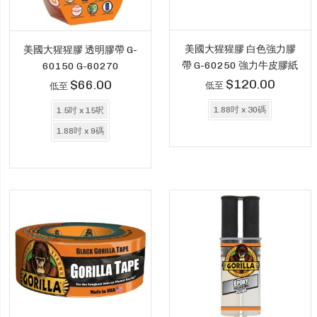
美國大猩猩膠 白色強力膠
美國大猩猩膠 透明膠帶 G-
帶 G-60250 強力牛皮膠紙
60150 G-60270
$120.00
$66.00
低至
低至
1.88吋 x 30碼
1.5吋 x 15呎
1.88吋 x 9碼