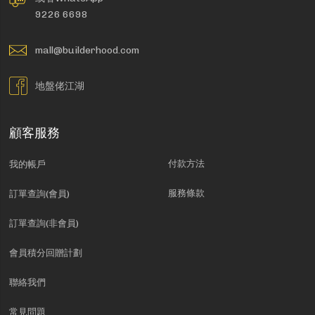
9226 6698
mall@builderhood.com
地盤佬江湖
顧客服務
付款方法
我的帳戶
服務條款
訂單查詢(會員)
訂單查詢(非會員)
會員積分回贈計劃
聯絡我們
常見問題