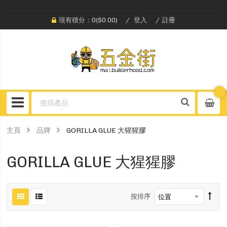
現有積分：0($0.00)
登入
註冊
主頁
品牌
GORILLA GLUE 大猩猩膠
GORILLA GLUE 大猩猩膠
按排序