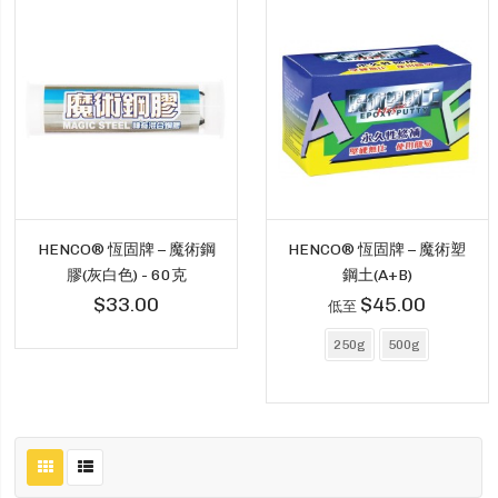
HENCO® 恆固牌 – 魔術鋼
HENCO® 恆固牌 – 魔術塑
膠(灰白色) - 60克
鋼土(A+B)
$33.00
$45.00
低至
250g
500g