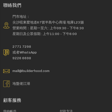
聯絡我們
門市地址：
尖沙咀東麼地道67號半島中心商場 地庫L23舖
營業時間：星期一至六 : 上午09:30 - 下午6:30
星期日及公眾假期 : 上午11:00 - 下午6:00
2771 7298
或者WhatsApp
9226 6698
mall@builderhood.com
地盤佬江湖
顧客服務
付款方法
我的帳戶