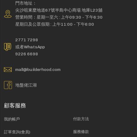
門市地址：
尖沙咀東麼地道67號半島中心商場 地庫L23舖
營業時間：星期一至六 : 上午09:30 - 下午6:30
星期日及公眾假期 : 上午11:00 - 下午6:00
2771 7298
或者WhatsApp
9226 6698
mall@builderhood.com
地盤佬江湖
顧客服務
付款方法
我的帳戶
服務條款
訂單查詢(會員)