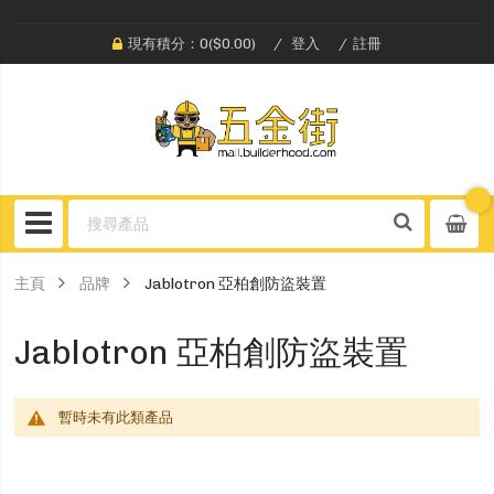
現有積分：0($0.00)
登入
註冊
主頁
品牌
Jablotron 亞柏創防盜裝置
Jablotron 亞柏創防盜裝置
暫時未有此類產品