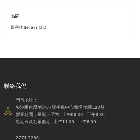
品牌
貨
犀利牌 Selleys
11
品
聯絡我們
門市地址：
尖沙咀東麼地道67號半島中心商場 地庫L23舖
營業時間：星期一至六 : 上午09:30 - 下午6:30
星期日及公眾假期 : 上午11:00 - 下午6:00
2771 7298