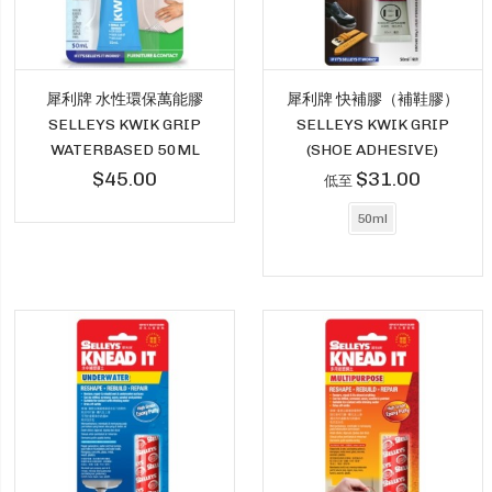
犀利牌 水性環保萬能膠
犀利牌 快補膠（補鞋膠）
SELLEYS KWIK GRIP
SELLEYS KWIK GRIP
WATERBASED 50ML
(SHOE ADHESIVE)
$45.00
$31.00
低至
50ml