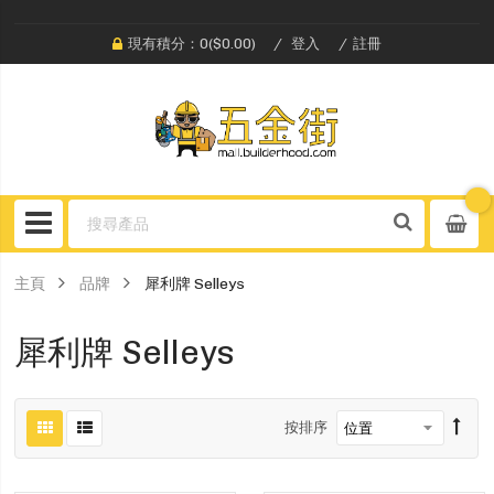
現有積分：0($0.00)
登入
註冊
主頁
品牌
犀利牌 Selleys
犀利牌 Selleys
按排序