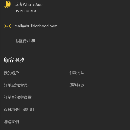
或者WhatsApp
9226 6698
mall@builderhood.com
地盤佬江湖
顧客服務
付款方法
我的帳戶
服務條款
訂單查詢(會員)
訂單查詢(非會員)
會員積分回贈計劃
聯絡我們