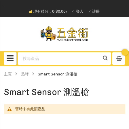
現有積分：0($0.00)
登入
註冊
主頁
品牌
Smart Sensor 測溫槍
Smart Sensor 測溫槍
暫時未有此類產品