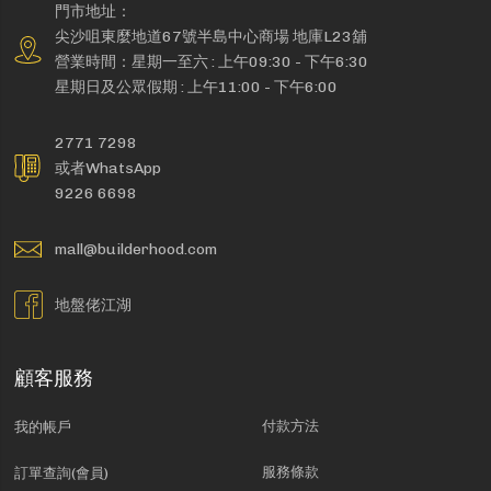
門市地址：
尖沙咀東麼地道67號半島中心商場 地庫L23舖
營業時間：星期一至六 : 上午09:30 - 下午6:30
星期日及公眾假期 : 上午11:00 - 下午6:00
2771 7298
或者WhatsApp
9226 6698
mall@builderhood.com
地盤佬江湖
顧客服務
付款方法
我的帳戶
服務條款
訂單查詢(會員)