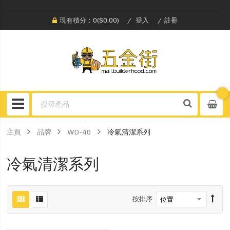
現有積分：0($0.00)
登入
註冊
主頁
品牌
WD-40
冷氣清潔系列
冷氣清潔系列
按排序