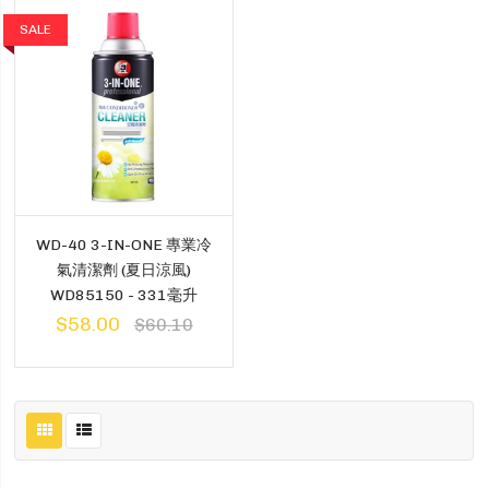
SALE
WD-40 3-IN-ONE 專業冷
氣清潔劑 (夏日涼風)
WD85150 - 331毫升
$58.00
$60.10