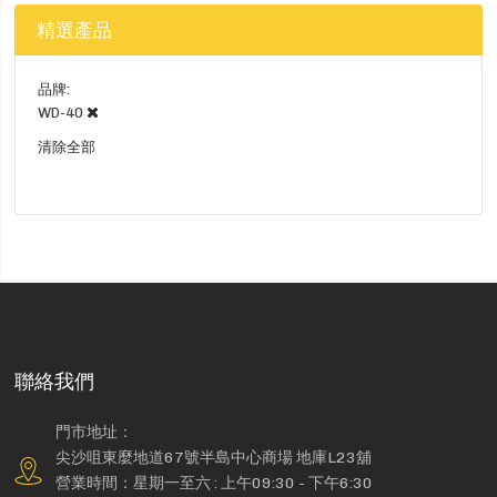
精選產品
品牌
WD-40
清除全部
聯絡我們
門市地址：
尖沙咀東麼地道67號半島中心商場 地庫L23舖
營業時間：星期一至六 : 上午09:30 - 下午6:30