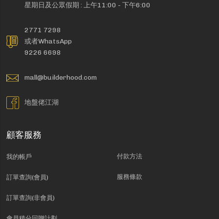
星期日及公眾假期 : 上午11:00 - 下午6:00
2771 7298
或者WhatsApp
9226 6698
mall@builderhood.com
地盤佬江湖
顧客服務
付款方法
我的帳戶
服務條款
訂單查詢(會員)
訂單查詢(非會員)
會員積分回贈計劃