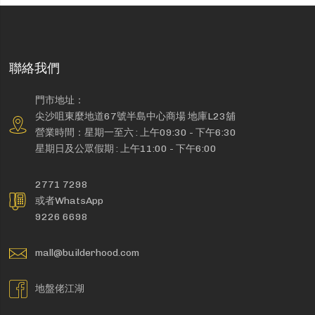
聯絡我們
門市地址：
尖沙咀東麼地道67號半島中心商場 地庫L23舖
營業時間：星期一至六 : 上午09:30 - 下午6:30
星期日及公眾假期 : 上午11:00 - 下午6:00
2771 7298
或者WhatsApp
9226 6698
mall@builderhood.com
地盤佬江湖