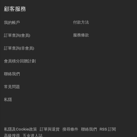
顧客服務
付款方法
我的帳戶
服務條款
訂單查詢(會員)
訂單查詢(非會員)
會員積分回贈計劃
聯絡我們
常見問題
私隱
私隱及Cookie政策
訂單與退貨
搜尋條件
聯絡我們
RSS 訂閱
高級搜尋
五金達人誌