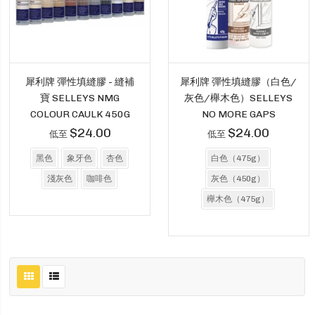
犀利牌 彈性填縫膠 - 縫補
犀利牌 彈性填縫膠（白色/
寶 SELLEYS NMG
灰色/櫸木色）SELLEYS
COLOUR CAULK 450G
NO MORE GAPS
$24.00
$24.00
低至
低至
黑色
象牙色
杏色
白色（475g）
淺灰色
咖啡色
灰色（450g）
櫸木色（475g）