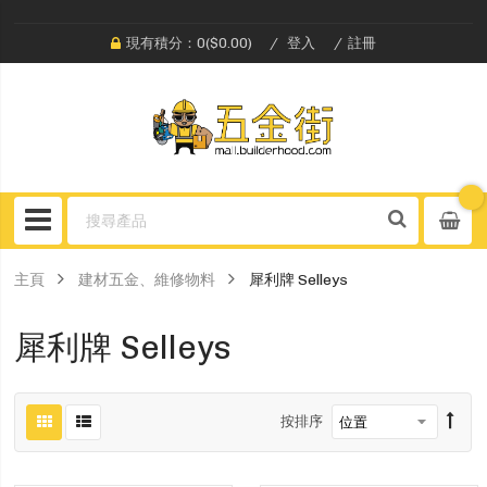
現有積分：0($0.00)
登入
註冊
主頁
建材五金、維修物料
犀利牌 Selleys
犀利牌 Selleys
按排序