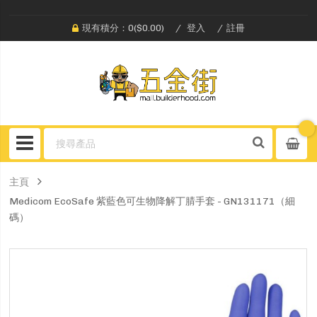
現有積分：0($0.00)
登入
註冊
主頁
Medicom EcoSafe 紫藍色可生物降解丁腈手套 - GN131171（細
碼）