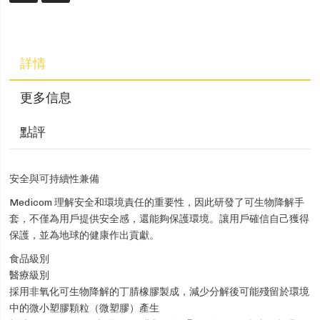
詳情
更多信息
點評
安全與可持續性兼備
Medicom 理解安全和環境責任的重要性，因此研發了可生物降解手
套，不僅為用戶提供安全感，還能夠保護環境。讓用戶確信自己獲得
保護，並為地球的健康作出貢獻。
食品級別
醫療級別
採用非氧化可生物降解的丁腈橡膠製成，減少分解後可能殘留於環境
中的微小塑膠顆粒（微塑膠）產生