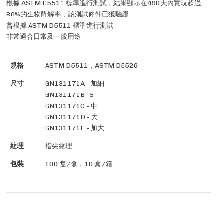
根據 ASTM D5511 標準進行測試，結果顯示在490天內實現超過
80%的生物降解率，該測試條件已獲驗證
曾根據 ASTM D5511 標準進行測試
非常適合日常及一般用途
規格
ASTM D5511，ASTM D5526
尺寸
GN131171A - 加細
GN131171B -S
GN131171C - 中
GN131171D - 大
GN131171E - 加大
紋理
指尖紋理
包裝
100 隻/盒，10 盒/箱