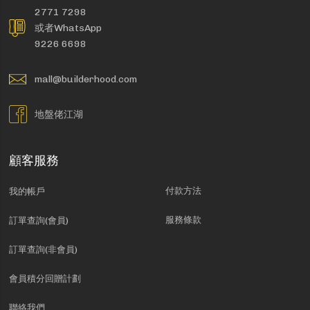
2771 7298
或者WhatsApp
9226 6698
mall@builderhood.com
地盤佬江湖
顧客服務
付款方法
我的帳戶
服務條款
訂單查詢(會員)
訂單查詢(非會員)
會員積分回贈計劃
聯絡我們