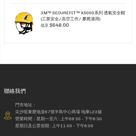
3M™ SECUREFIT™ X5000系列 透氣安全帽
(工業安全/高空工作/ 攀爬適用)
$648.00
低至
聯絡我們
門市地址：
尖沙咀東麼地道67號半島中心商場 地庫L23舖
營業時間：星期一至六 : 上午09:30 - 下午6:30
星期日及公眾假期 : 上午11:00 - 下午6:00