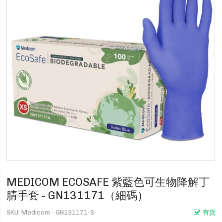
MEDICOM ECOSAFE 紫藍色可生物降解丁
腈手套 - GN131171（細碼）
SKU
Medicom - GN131171-S
有貨