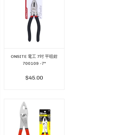
ONSITE 電工 7吋 平咀鉗
700109 -7"
$45.00