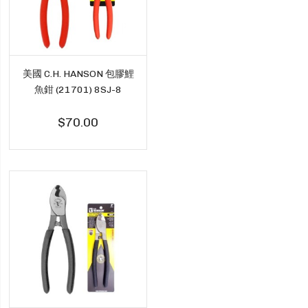
美國 C.H. HANSON 包膠鯉
魚鉗 (21701) 8SJ-8
$70.00