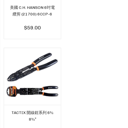
美國 C.H. HANSON 6吋電
纜剪 (21700) 6CCP-6
$59.00
TACTIX 開線鉗系列 6½
8½”