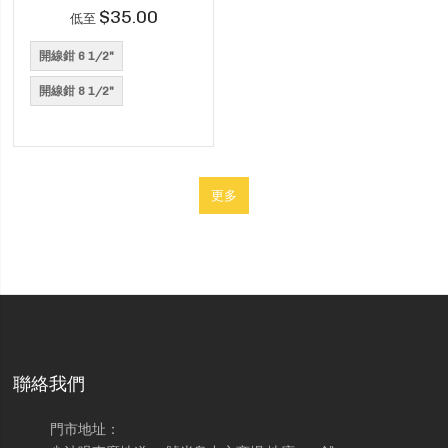
$35.00
低至
開線鉗 6 1/2"
開線鉗 8 1/2"
聯絡我們
門市地址：