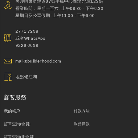
尖沙咀東麼地道67號半島中心商場 地庫L23舖
營業時間：星期一至六 : 上午09:30 - 下午6:30
星期日及公眾假期 : 上午11:00 - 下午6:00
2771 7298
或者WhatsApp
9226 6698
mall@builderhood.com
地盤佬江湖
顧客服務
付款方法
我的帳戶
服務條款
訂單查詢(會員)
訂單查詢(非會員)