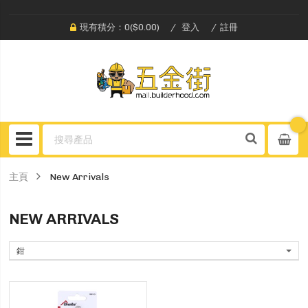
現有積分：0($0.00)
登入
註冊
主頁
New Arrivals
NEW ARRIVALS
鉗