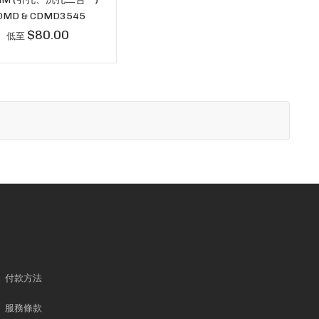
DMD & CDMD3545
$80.00
低至
付款方法
服務條款