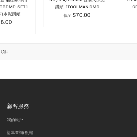
TRDMD-SET1
鑽頭 ITOOLMAN DMD
C
力水泥鑽頭
$70.00
低至
8.00
3
項目
顧客服務
我的帳戶
訂單查詢(會員)