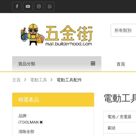
貨品分類
首頁
主頁
電動工具
電動工具配件
電動工
精選產品
品牌
電池 / 充電器
iTOOLMAN
索頭
清除全部