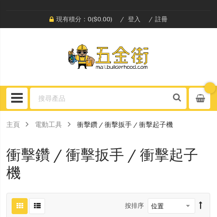
現有積分：0($0.00)
登入
註冊
主頁
電動工具
衝擊鑽 / 衝擊扳手 / 衝擊起子機
衝擊鑽 / 衝擊扳手 / 衝擊起子
機
按排序