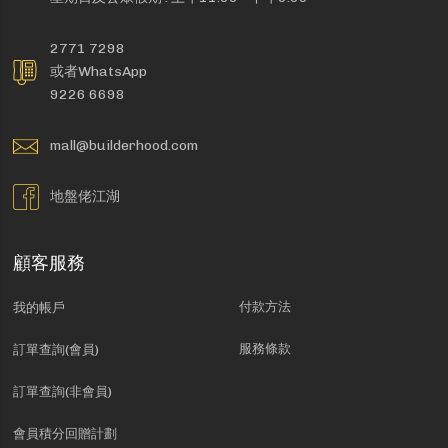
2771 7298
或者WhatsApp
9226 6698
mall@builderhood.com
地盤佬江湖
顧客服務
付款方法
我的帳戶
服務條款
訂單查詢(會員)
訂單查詢(非會員)
會員積分回贈計劃