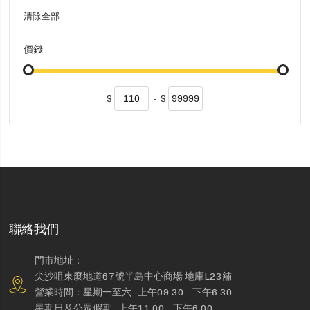
清除全部
價錢
$
-
$
聯絡我們
門市地址：
尖沙咀東麼地道67號半島中心商場 地庫L23舖
營業時間：星期一至六 : 上午09:30 - 下午6:30
星期日及公眾假期 : 上午11:00 - 下午6:00