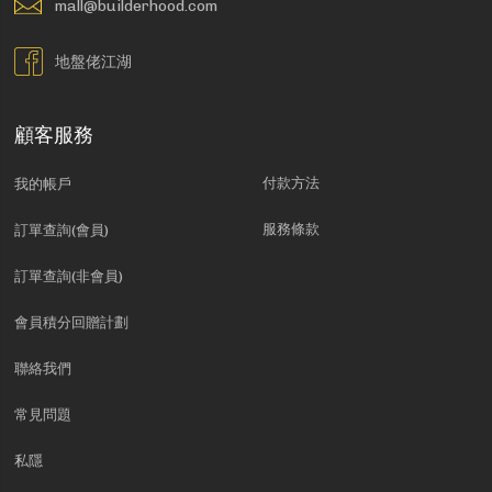
mall@builderhood.com
地盤佬江湖
顧客服務
付款方法
我的帳戶
服務條款
訂單查詢(會員)
訂單查詢(非會員)
會員積分回贈計劃
聯絡我們
常見問題
私隱