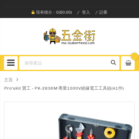
現有積分：0($0.00)
登入
註冊
主頁
Pro'sKit 寶工 - PK-2836M 專業1000V絕緣電工工具組(41件)