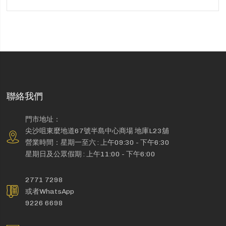
聯絡我們
門市地址：
尖沙咀東麼地道67號半島中心商場 地庫L23舖
營業時間：星期一至六 : 上午09:30 - 下午6:30
星期日及公眾假期 : 上午11:00 - 下午6:00
2771 7298
或者WhatsApp
9226 6698