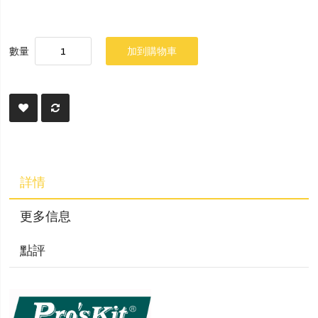
數量
加到購物車
詳情
更多信息
點評