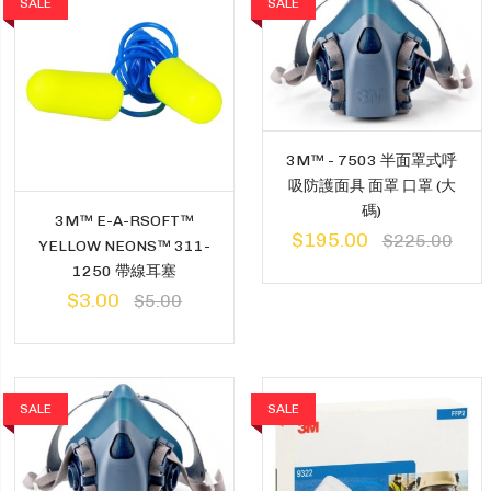
SALE
SALE
3M™ - 7503 半面罩式呼
吸防護面具 面罩 口罩 (大
碼)
3M™ E-A-RSOFT™
$195.00
$225.00
YELLOW NEONS™ 311-
1250 帶線耳塞
$3.00
$5.00
SALE
SALE