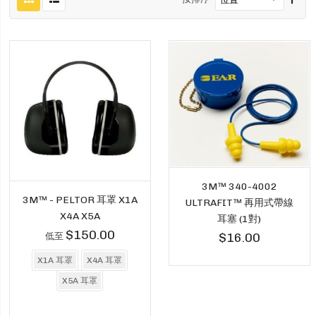
3M™ 340-4002
3M™ - PELTOR 耳罩 X1A
ULTRAFIT™ 再用式帶線
X4A X5A
耳塞 (1對)
$150.00
$16.00
低至
X1A 耳罩
X4A 耳罩
X5A 耳罩