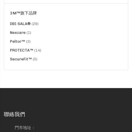
3M™旗下品牌
貨
DBI-SALA®
28
品
貨
Nexcare
1
品
貨
Peltor™
3
品
貨
PROTECTA™
14
品
貨
SecureFit™
5
品
聯絡我們
門市地址：