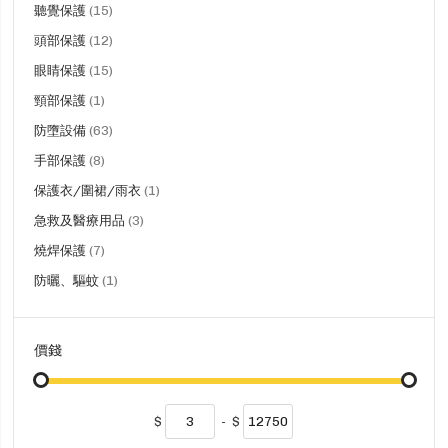
品
貨
聽覺保護
15
品
貨
頭部保護
12
品
貨
眼睛保護
15
品
貨
頸部保護
1
品
貨
防墮設備
63
品
貨
手部保護
8
品
貨
保護衣/圍裙/雨衣
1
品
貨
急救及醫療用品
3
品
貨
燒焊保護
7
品
貨
防曬、驅蚊
1
品
價錢
$
-
$