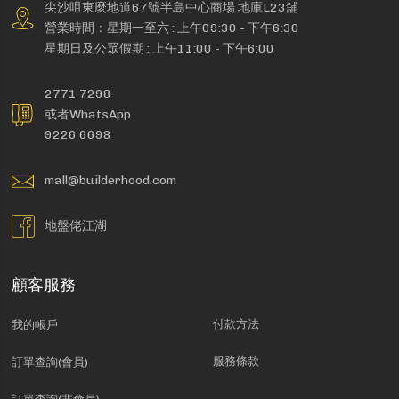
尖沙咀東麼地道67號半島中心商場 地庫L23舖
營業時間：星期一至六 : 上午09:30 - 下午6:30
星期日及公眾假期 : 上午11:00 - 下午6:00
2771 7298
或者WhatsApp
9226 6698
mall@builderhood.com
地盤佬江湖
顧客服務
付款方法
我的帳戶
服務條款
訂單查詢(會員)