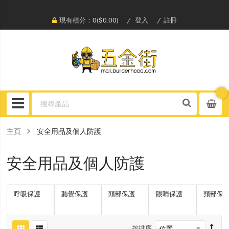
現有積分：0($0.00)
登入
註冊
主頁
安全用品及個人防護
安全用品及個人防護
呼吸保護
聽覺保護
頭部保護
眼睛保護
頸部保
按排序