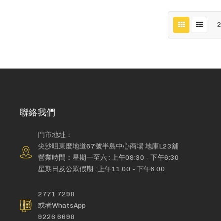
聯絡我們
門市地址：
尖沙咀東麼地道67號半島中心商場 地庫L23舖
營業時間：星期一至六 : 上午09:30 - 下午6:30
星期日及公眾假期 : 上午11:00 - 下午6:00
2771 7298
或者WhatsApp
9226 6698