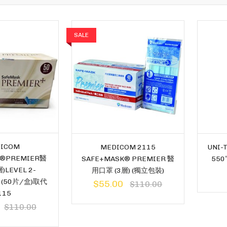
SALE
ICOM
UNI-
MEDICOM 2115
K®PREMIER醫
550
SAFE+MASK® PREMIER 醫
LEVEL 2-
用口罩 (3層) (獨立包裝)
 (50片/盒)取代
$55.00
$110.00
115
$110.00