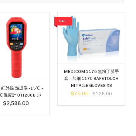
SALE
MEDICOM 1175 無粉丁腈手
套 - 加細 1175 SAFETOUCH
NITRILE GLOVES XS
T 紅外線 熱成像 -15℃ ~
$75.00
$135.00
℃ 溫度計 UTI260B IR
$2,588.00