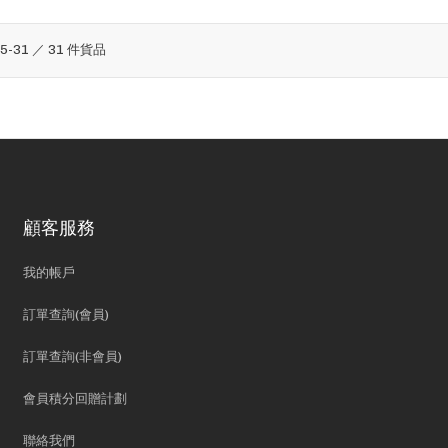
25
-
31
／
31
件貨品
顧客服務
我的帳戶
訂單查詢(會員)
訂單查詢(非會員)
會員積分回贈計劃
聯絡我們