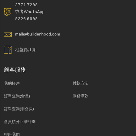
2771 7298
或者WhatsApp
9226 6698
mall@builderhood.com
地盤佬江湖
顧客服務
付款方法
我的帳戶
服務條款
訂單查詢(會員)
訂單查詢(非會員)
會員積分回贈計劃
聯絡我們