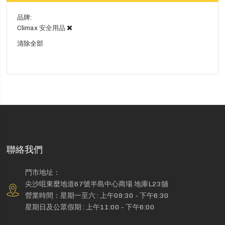
品牌
Climax 安全用品
清除全部
聯絡我們
門市地址：
尖沙咀東麼地道67號半島中心商場 地庫L23舖
營業時間：星期一至六 : 上午09:30 - 下午6:30
星期日及公眾假期 : 上午11:00 - 下午6:00