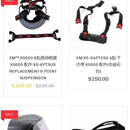
SALE
3M™ X5000 6點懸掛帽膽
3M X5-S4PTCS2 4點 下
X5000 配件 X5-6PTSUS
巴帶 X5000 配件(非磁石
REPLACEMENT 6 POINT
扣)
SUSPENSION
$150.00
$198.00
$228.00
SALE