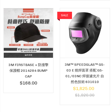
SALE
3M™ SPEEDGLAS™ G5-
3M FIRSTBASE + 防撞擊
03 E 燒焊面罩 搭配 G5-
保護帽 2014284 BUMP
01/03NC 焊接濾光片 自
CAP
然色技術 631010
$168.00
$1,825.00
$1,920.00