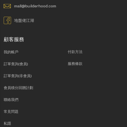
mall@builderhood.com
地盤佬江湖
顧客服務
付款方法
我的帳戶
服務條款
訂單查詢(會員)
訂單查詢(非會員)
會員積分回贈計劃
聯絡我們
常見問題
私隱