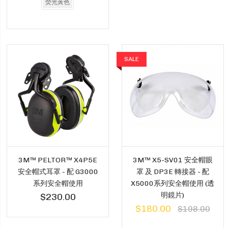
熒光黃色
SALE
3M™ PELTOR™ X4P5E
3M™ X5-SV01 安全帽眼
安全帽式耳罩 - 配 G3000
罩 及 DP3E 轉接器 - 配
系列安全帽使用
X5000系列安全帽使用 (透
明鏡片)
$230.00
$180.00
$198.00