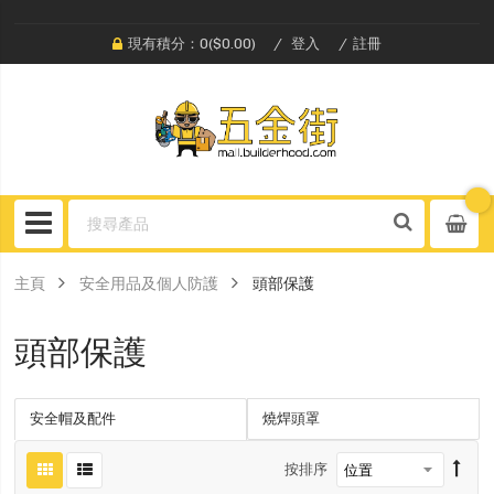
現有積分：0($0.00)
登入
註冊
主頁
安全用品及個人防護
頭部保護
頭部保護
安全帽及配件
燒焊頭罩
按排序