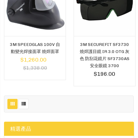
3M SPEEDGLAS 100V 自
3M SECUREFIT SF3730
動變光焊接面罩 燒焊面罩
燒焊護目鏡 IR 3.0 OTG 灰
色 防刮花鏡片 SF3730AS
$1,260.00
安全眼鏡 3700
$1,338.00
$196.00
精選產品