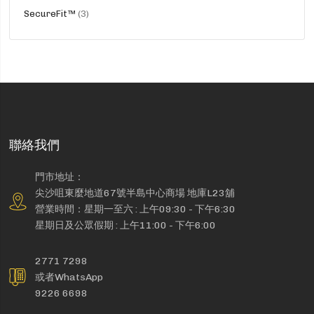
品
貨
SecureFit™
3
品
聯絡我們
門市地址：
尖沙咀東麼地道67號半島中心商場 地庫L23舖
營業時間：星期一至六 : 上午09:30 - 下午6:30
星期日及公眾假期 : 上午11:00 - 下午6:00
2771 7298
或者WhatsApp
9226 6698