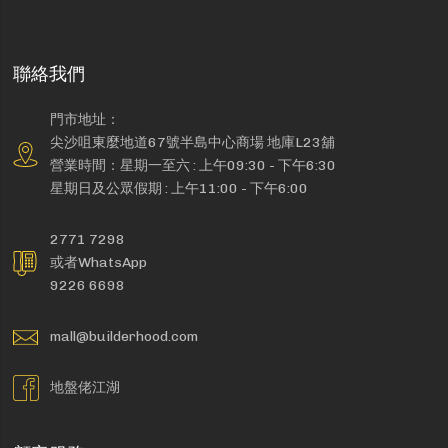
聯絡我們
門市地址：
尖沙咀東麼地道67號半島中心商場 地庫L23舖
營業時間：星期一至六 : 上午09:30 - 下午6:30
星期日及公眾假期 : 上午11:00 - 下午6:00
2771 7298
或者WhatsApp
9226 6698
mall@builderhood.com
地盤佬江湖