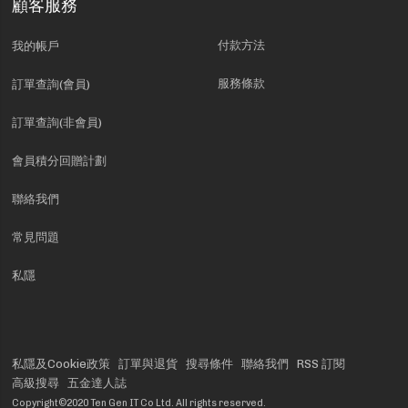
顧客服務
付款方法
我的帳戶
服務條款
訂單查詢(會員)
訂單查詢(非會員)
會員積分回贈計劃
聯絡我們
常見問題
私隱
私隱及Cookie政策
訂單與退貨
搜尋條件
聯絡我們
RSS 訂閱
高級搜尋
五金達人誌
Copyright©2020 Ten Gen IT Co Ltd. All rights reserved.