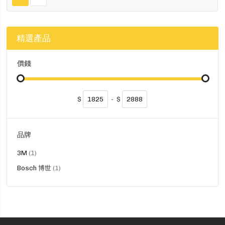
精選產品
價錢
$
-
$
品牌
貨
3M
1
品
貨
Bosch 博世
1
品