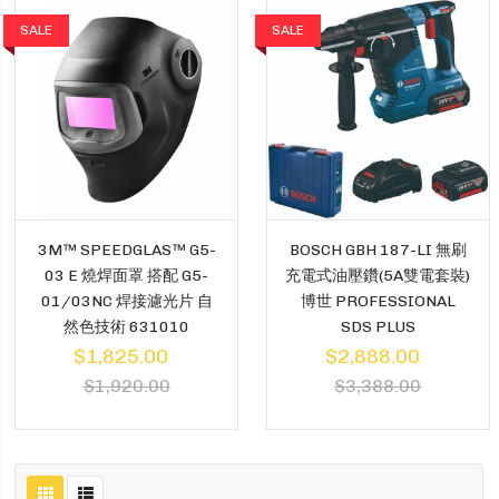
SALE
SALE
3M™ SPEEDGLAS™ G5-
BOSCH GBH 187-LI 無刷
03 E 燒焊面罩 搭配 G5-
充電式油壓鑽(5A雙電套裝)
01/03NC 焊接濾光片 自
博世 PROFESSIONAL
然色技術 631010
SDS PLUS
$1,825.00
$2,888.00
$1,920.00
$3,388.00