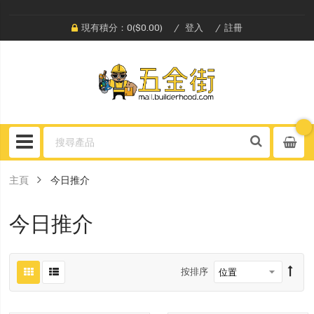
現有積分：0($0.00)
登入
註冊
主頁
今日推介
今日推介
按排序