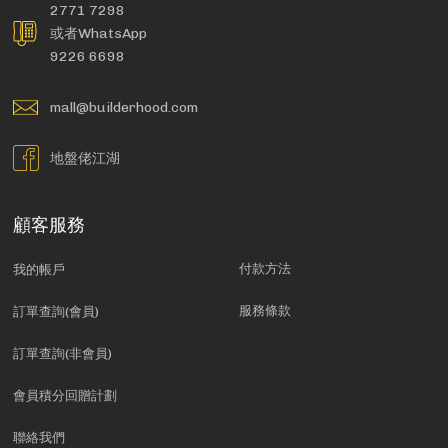
2771 7298
或者WhatsApp
9226 6698
mall@builderhood.com
地盤佬江湖
顧客服務
付款方法
我的帳戶
服務條款
訂單查詢(會員)
訂單查詢(非會員)
會員積分回贈計劃
聯絡我們