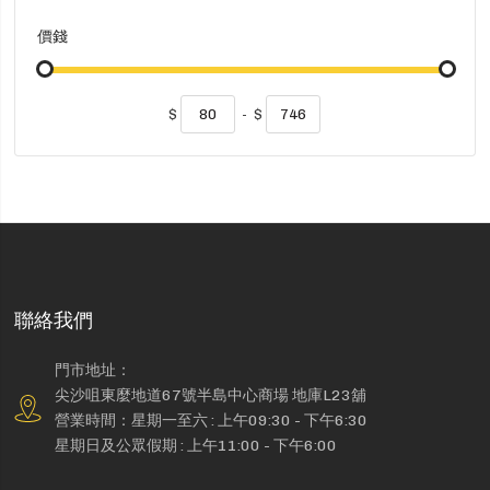
價錢
$
-
$
聯絡我們
門市地址：
尖沙咀東麼地道67號半島中心商場 地庫L23舖
營業時間：星期一至六 : 上午09:30 - 下午6:30
星期日及公眾假期 : 上午11:00 - 下午6:00