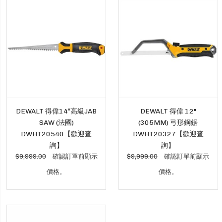
DEWALT 得偉14“高級JAB
DEWALT 得偉 12"
SAW (法國)
(305MM) 弓形鋼鋸
DWHT20540【歡迎查
DWHT20327【歡迎查
詢】
詢】
$9,999.00
確認訂單前顯示
$9,999.00
確認訂單前顯示
價格。
價格。