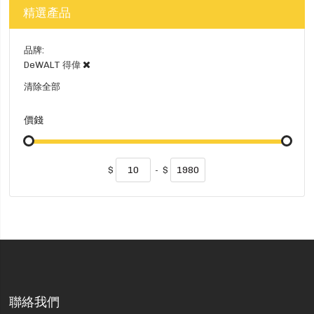
精選產品
品牌
DeWALT 得偉
清除全部
價錢
$
-
$
聯絡我們