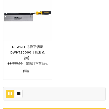
DEWALT 得偉平切鋸
DWHT20000【歡迎查
詢】
$9,999.00
確認訂單前顯示
價格。