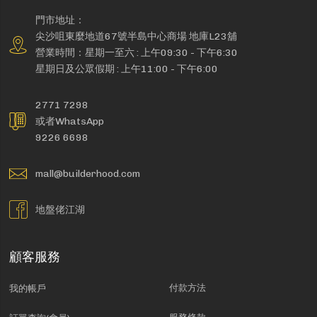
門市地址：
尖沙咀東麼地道67號半島中心商場 地庫L23舖
營業時間：星期一至六 : 上午09:30 - 下午6:30
星期日及公眾假期 : 上午11:00 - 下午6:00
2771 7298
或者WhatsApp
9226 6698
mall@builderhood.com
地盤佬江湖
顧客服務
付款方法
我的帳戶