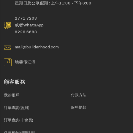
星期日及公眾假期 : 上午11:00 - 下午6:00
2771 7298
或者WhatsApp
9226 6698
mall@builderhood.com
地盤佬江湖
顧客服務
付款方法
我的帳戶
服務條款
訂單查詢(會員)
訂單查詢(非會員)
會員積分回贈計劃