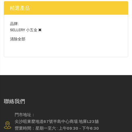
精選產品
品牌
SELLERY 小五金
清除全部
聯絡我們
門市地址：
尖沙咀東麼地道67號半島中心商場 地庫L23舖
營業時間：星期一至六 : 上午09:30 - 下午6:30