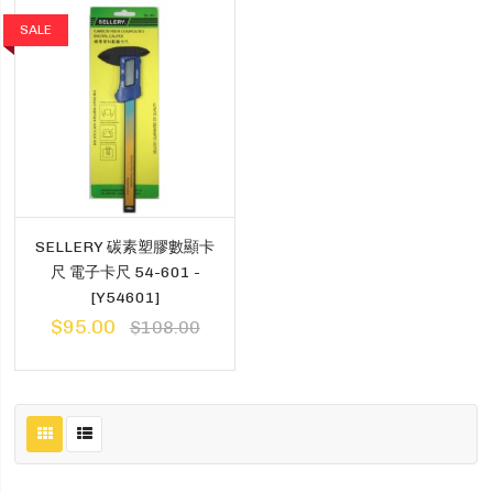
SALE
SELLERY 碳素塑膠數顯卡
尺 電子卡尺 54-601 -
[Y54601]
$95.00
$108.00