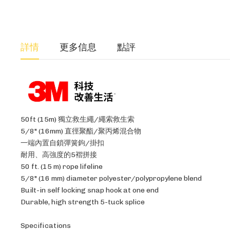
詳情
更多信息
點評
50ft (15m) 獨立救生繩/繩索救生索
5/8" (16mm) 直徑聚酯/聚丙烯混合物
一端內置自鎖彈簧鉤/掛扣
耐用、高強度的5褶拼接
50 ft. (15 m) rope lifeline
5/8" (16 mm) diameter polyester/polypropylene blend
Built-in self locking snap hook at one end
Durable, high strength 5-tuck splice
Specifications