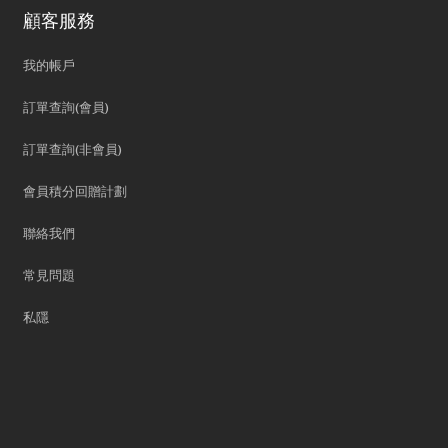
顧客服務
我的帳戶
訂單查詢(會員)
訂單查詢(非會員)
會員積分回贈計劃
聯絡我們
常見問題
私隱