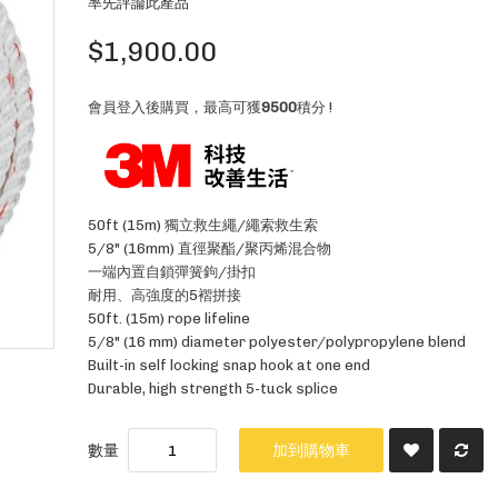
率先評論此產品
$1,900.00
會員登入後購買，最高可獲
9500
積分 !
50ft (15m) 獨立救生繩/繩索救生索
5/8" (16mm) 直徑聚酯/聚丙烯混合物
一端內置自鎖彈簧鉤/掛扣
耐用、高強度的5褶拼接
50ft. (15m) rope lifeline
5/8" (16 mm) diameter polyester/polypropylene blend
Built-in self locking snap hook at one end
Durable, high strength 5-tuck splice
數量
加到購物車