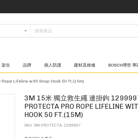
架生
品牌
個人防護
建材及維修
BOSCH博世 專
Lifeline with Snap Hook 50 ft.(15m)
3M 15米 獨立救生繩 連掛鉤 129999
PROTECTA PRO ROPE LIFELINE WI
HOOK 50 FT.(15M)
SKU
3M-PROTECTA-1299997