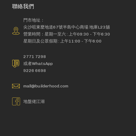
聯絡我們
門市地址：
尖沙咀東麼地道67號半島中心商場 地庫L23舖
營業時間：星期一至六 : 上午09:30 - 下午6:30
星期日及公眾假期 : 上午11:00 - 下午6:00
2771 7298
或者WhatsApp
9226 6698
mall@builderhood.com
地盤佬江湖