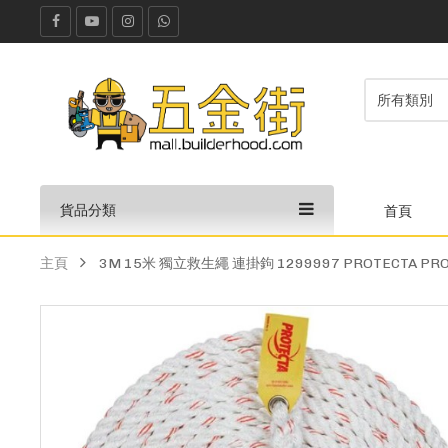
貨品分類
首頁
主頁
3M 15米 獨立救生繩 連掛鉤 1299997 PROTECTA PRO Rope 