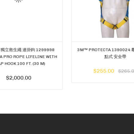
米 獨立救生繩 連掛鉤 1299998
3M™ PROTECTA 1390024
A PRO ROPE LIFELINE WITH
點式 安全帶
P HOOK 100 FT. (30 M)
$255.00
$265.
$2,000.00