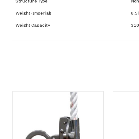
Structure Type
Non
Weight (Imperial)
6.5 
Weight Capacity
310 