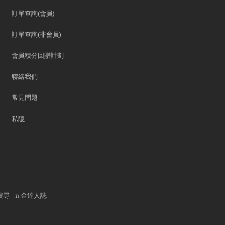
訂單查詢(會員)
訂單查詢(非會員)
會員積分回贈計劃
聯絡我們
常見問題
私隱
搜尋
五金達人誌