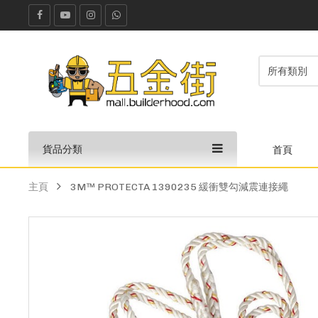
貨品分類
首頁
主頁
3M™ PROTECTA 1390235 緩衝雙勾減震連接繩