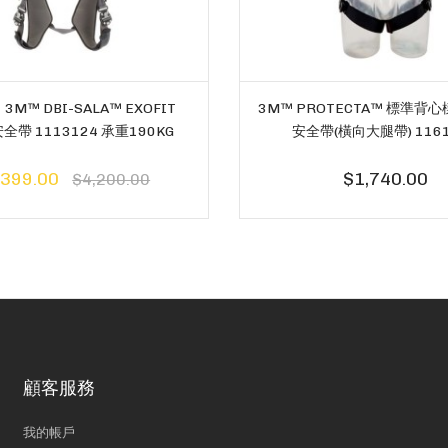
M™ DBI-SALA™ EXOFIT
3M™ PROTECTA™ 標準背
安全帶 1113124 承重190KG
安全帶(橫向大腿帶) 1161
,399.00
$1,740.00
$4,200.00
顧客服務
我的帳戶