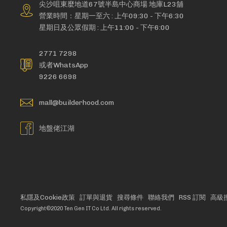
尖沙咀東麼地道67號半島中心商場 地庫L23舖
營業時間：星期一至六 : 上午09:30 - 下午6:30
星期日及公眾假期 : 上午11:00 - 下午6:00
2771 7298
或者WhatsApp
9226 6698
mall@builderhood.com
地盤佬江湖
私隱及Cookie政策
訂單與退貨
搜尋條件
聯絡我們
RSS 訂閱
高級
Copyright©2020 Ten Gen IT Co Ltd. All rights reserved.