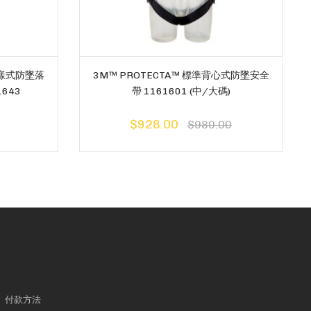
心樣式防墜落
3M™ PROTECTA™ 標準背心式防墜安全
643
帶 1161601 (中/大碼)
$928.00
$980.00
付款方法