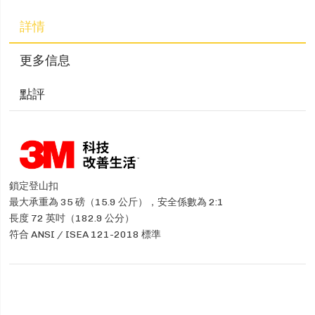
詳情
更多信息
點評
鎖定登山扣
最大承重為 35 磅（15.9 公斤），安全係數為 2:1
長度 72 英吋（182.9 公分）
符合 ANSI / ISEA 121-2018 標準