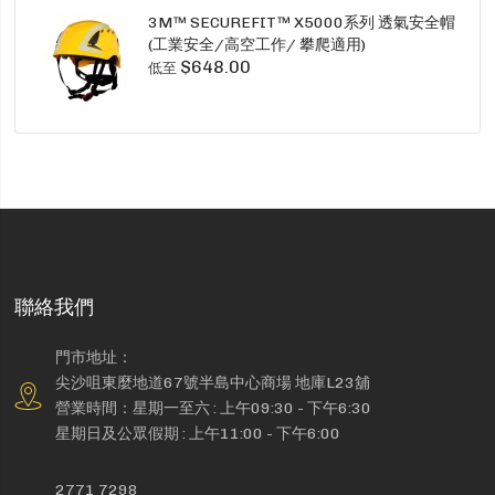
3M™ SECUREFIT™ X5000系列 透氣安全帽
(工業安全/高空工作/ 攀爬適用)
$648.00
低至
聯絡我們
門市地址：
尖沙咀東麼地道67號半島中心商場 地庫L23舖
營業時間：星期一至六 : 上午09:30 - 下午6:30
星期日及公眾假期 : 上午11:00 - 下午6:00
2771 7298