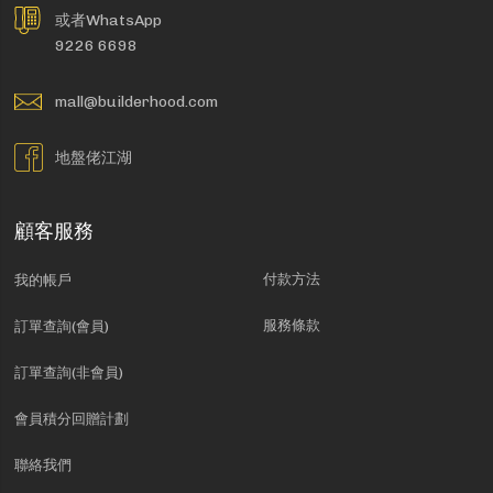
或者WhatsApp
9226 6698
mall@builderhood.com
地盤佬江湖
顧客服務
付款方法
我的帳戶
服務條款
訂單查詢(會員)
訂單查詢(非會員)
會員積分回贈計劃
聯絡我們