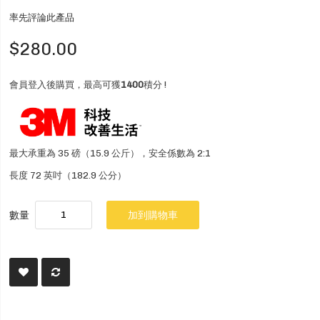
率先評論此產品
$280.00
會員登入後購買，最高可獲
1400
積分 !
最大承重為 35 磅（15.9 公斤），安全係數為 2:1
長度 72 英吋（182.9 公分）
數量
加到購物車