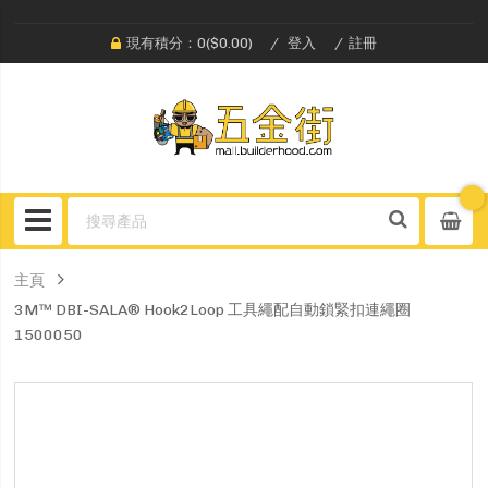
現有積分：0($0.00)
登入
註冊
主頁
3M™ DBI-SALA® Hook2Loop 工具繩配自動鎖緊扣連繩圈
1500050