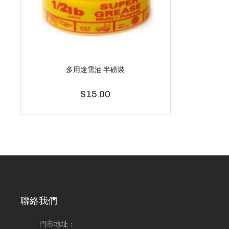
多用途雪油 半磅裝
$15.00
聯絡我們
門市地址：