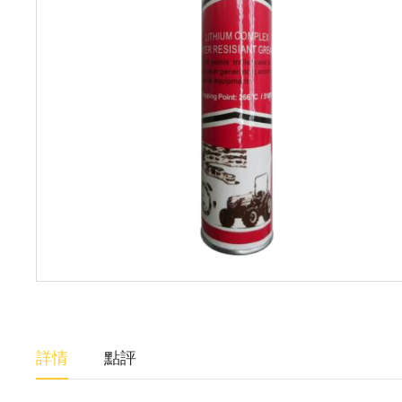
詳情
點評