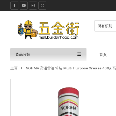
貨品分類
首頁
主頁
NORMA 高溫雪油 筒裝 Multi Purpose Grease 400