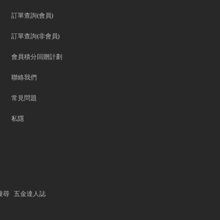
訂單查詢(會員)
訂單查詢(非會員)
會員積分回贈計劃
聯絡我們
常見問題
私隱
搜尋
五金達人誌