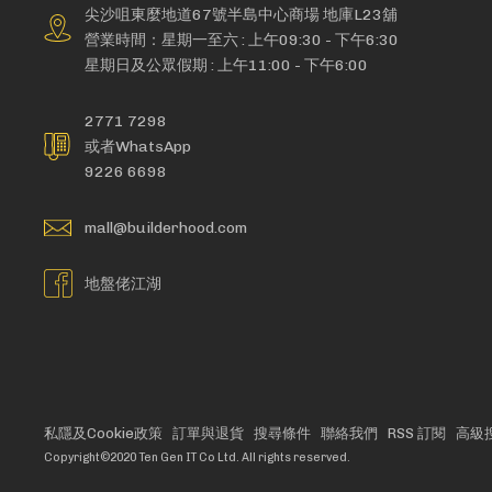
尖沙咀東麼地道67號半島中心商場 地庫L23舖
營業時間：星期一至六 : 上午09:30 - 下午6:30
星期日及公眾假期 : 上午11:00 - 下午6:00
2771 7298
或者WhatsApp
9226 6698
mall@builderhood.com
地盤佬江湖
私隱及Cookie政策
訂單與退貨
搜尋條件
聯絡我們
RSS 訂閱
高級
Copyright©2020 Ten Gen IT Co Ltd. All rights reserved.