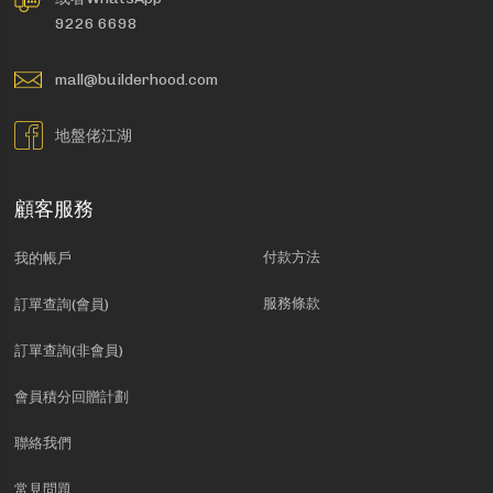
9226 6698
mall@builderhood.com
地盤佬江湖
顧客服務
付款方法
我的帳戶
服務條款
訂單查詢(會員)
訂單查詢(非會員)
會員積分回贈計劃
聯絡我們
常見問題