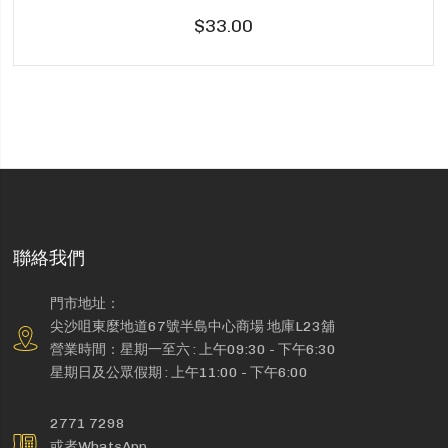
$33.00
聯絡我們
門市地址：
尖沙咀東麼地道67號半島中心商場 地庫L23舖
營業時間：星期一至六 : 上午09:30 - 下午6:30
星期日及公眾假期 : 上午11:00 - 下午6:00
2771 7298
或者WhatsApp