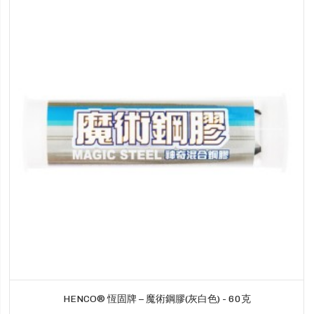
HENCO® 恆固牌 – 魔術鋼膠(灰白色) - 60克