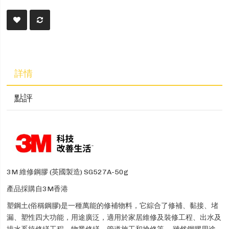
詳情
點評
3M 維修鋼膠 (英國製造) SG527A-50g
產品採購自3M香港
塑鋼土(俗稱鋼膠)是一種萬能的修補物料，它綜合了修補、黏接、堵
漏、塑性四大功能，用途廣泛，適用於家居維修及裝修工程、出水及
排水系統修繕工程、物業修繕、管道施工和搶修等。 雖然鋼膠用途