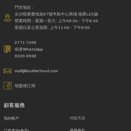
門市地址：
尖沙咀東麼地道67號半島中心商場 地庫L23舖
營業時間：星期一至六 : 上午09:30 - 下午6:30
星期日及公眾假期 : 上午11:00 - 下午6:00
2771 7298
或者WhatsApp
9226 6698
mall@builderhood.com
地盤佬江湖
顧客服務
付款方法
我的帳戶
服務條款
訂單查詢(會員)