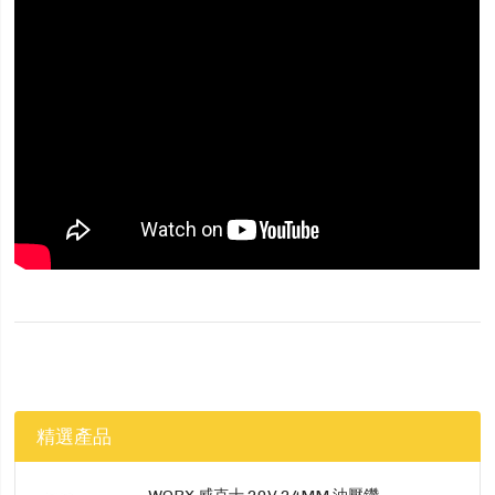
精選產品
WORX 威克士 20V 24MM 油壓鑽