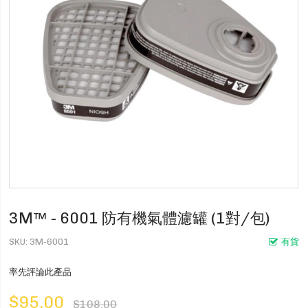
3M™ - 6001 防有機氣體濾罐 (1對/包)
SKU
3M-6001
有貨
率先評論此產品
$95.00
$108.00