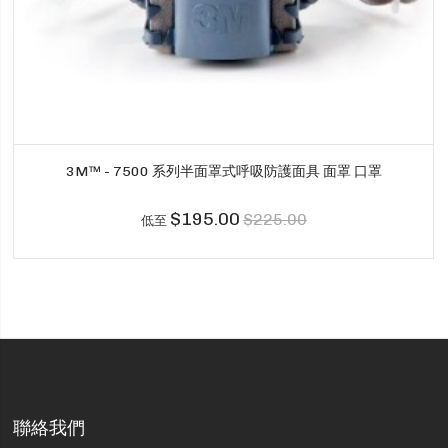
3M™ - 7500 系列半面罩式呼吸防護面具 面罩 口罩
$195.00
$225.00
低至
聯絡我們