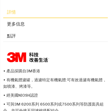
詳情
更多信息
點評
• 產品採購自3M香港
• 有機氣體濾罐，過濾特定有機氣體:可有效過濾有機氣體，
如噴漆、烤漆等。
• 經美國NIOSH認證
• 可與3M 6200系列 6500系列或7500系列等防護面具組
合，亦可外接不同濾棉搭配組合