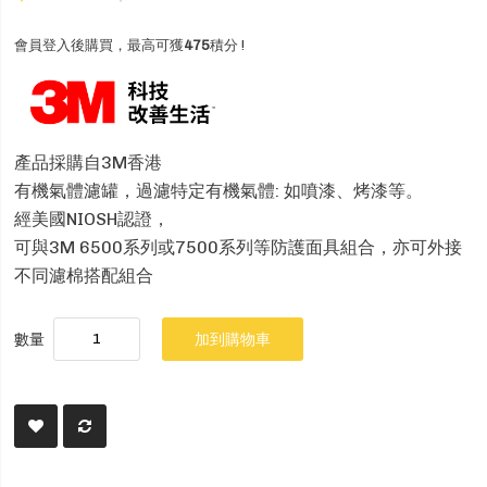
會員登入後購買，最高可獲
475
積分 !
產品採購自3M香港
有機氣體濾罐，過濾特定有機氣體: 如噴漆、烤漆等。
經美國NIOSH認證，
可與3M 6500系列或7500系列等防護面具組合，亦可外接
不同濾棉搭配組合
數量
加到購物車