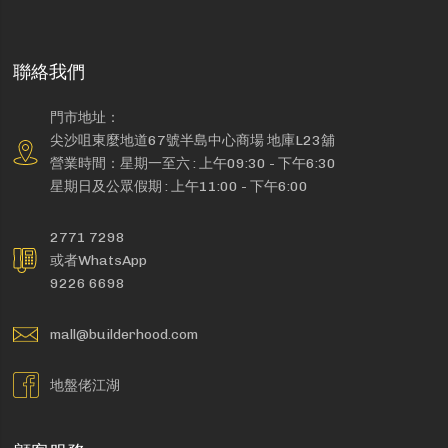
聯絡我們
門市地址：
尖沙咀東麼地道67號半島中心商場 地庫L23舖
營業時間：星期一至六 : 上午09:30 - 下午6:30
星期日及公眾假期 : 上午11:00 - 下午6:00
2771 7298
或者WhatsApp
9226 6698
mall@builderhood.com
地盤佬江湖