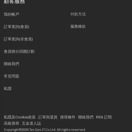
顧客服務
付款方法
我的帳戶
服務條款
訂單查詢(會員)
訂單查詢(非會員)
會員積分回贈計劃
聯絡我們
常見問題
私隱
私隱及Cookie政策
訂單與退貨
搜尋條件
聯絡我們
RSS 訂閱
高級搜尋
五金達人誌
Copyright©2020 Ten Gen IT Co Ltd. All rights reserved.