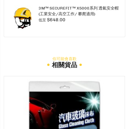
3M™ SECUREFIT™ X5000系列 透氣安全帽
(工業安全/高空工作/ 攀爬適用)
$648.00
低至
你可能會喜歡
相關貨品