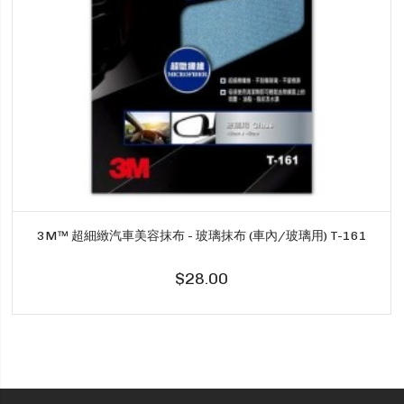
3M™ 超細緻汽車美容抹布 - 玻璃抹布 (車內/玻璃用) T-161
$28.00