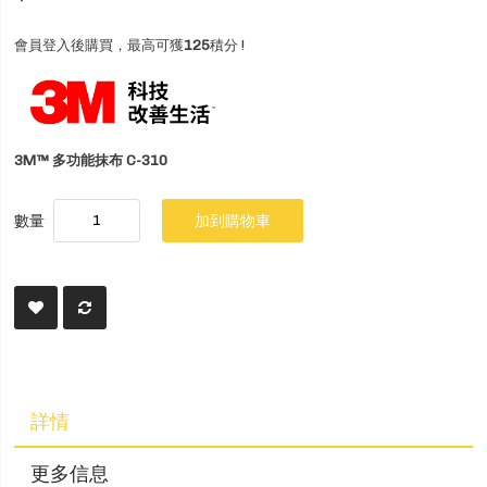
會員登入後購買，最高可獲
125
積分 !
3M™ 多功能抹布 C-310
數量
加到購物車
詳情
更多信息