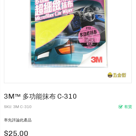
3M™ 多功能抹布 C-310
SKU
3M C-310
有貨
率先評論此產品
$25.00