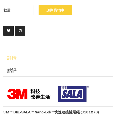
數量
加到購物車
詳情
點評
3M™ DBI-SALA™ Nano-Lok™快速連接雙尾繩 (3101279)