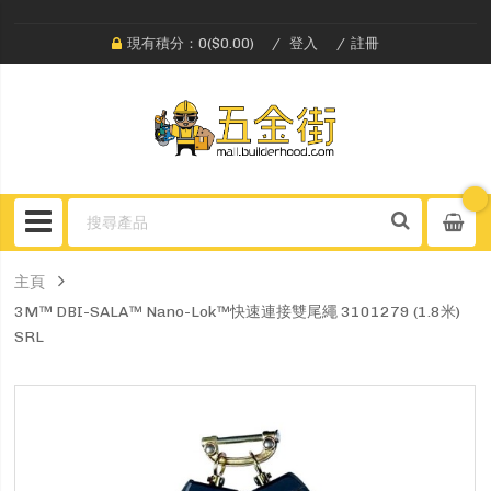
現有積分：0($0.00)
登入
註冊
主頁
3M™ DBI-SALA™ Nano-Lok™快速連接雙尾繩 3101279 (1.8米)
SRL