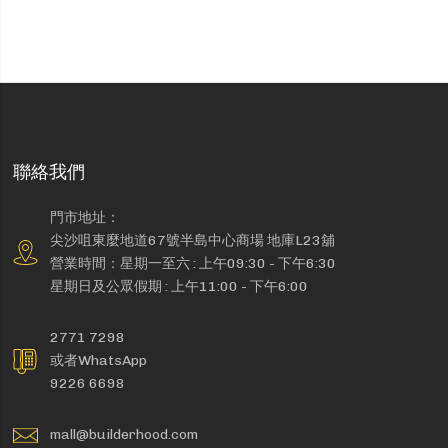
聯絡我們
門市地址：
尖沙咀東麼地道67號半島中心商場 地庫L23舖
營業時間：星期一至六 : 上午09:30 - 下午6:30
星期日及公眾假期 : 上午11:00 - 下午6:00
2771 7298
或者WhatsApp
9226 6698
mall@builderhood.com