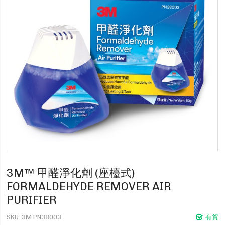
3M™ 甲醛淨化劑 (座檯式)
FORMALDEHYDE REMOVER AIR
PURIFIER
SKU
3M PN38003
有貨