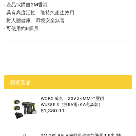
‧ 產品採購自3M香港
‧ 具有高度活性，能持久產生效用
‧ 對人體健康、環境安全無害
‧ 可使用約6個月
精選產品
WORX 威克士 20V 24MM 油壓鑽
WU385.3（雙5A電+6A充套裝）
$1,380.00
3M DBI-SALA 極輕量伸縮防墜器 1.5米 (雙