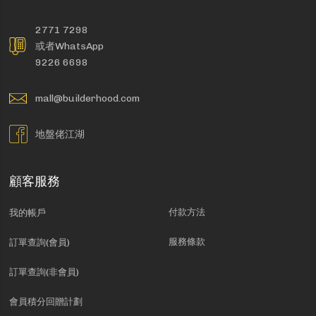
2771 7298
或者WhatsApp
9226 6698
mall@builderhood.com
地盤佬江湖
顧客服務
付款方法
我的帳戶
服務條款
訂單查詢(會員)
訂單查詢(非會員)
會員積分回贈計劃