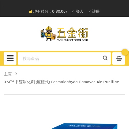
現有積分：0($0.00)
登入
註冊
主頁
3M™ 甲醛淨化劑 (座檯式) Formaldehyde Remover Air Purifier