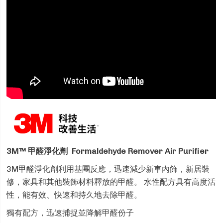
3M™ 甲醛淨化劑 Formaldehyde Remover Air Purifier
3M甲醛淨化劑利用基團反應，迅速減少新車內飾，新居裝
修，家具和其他裝飾材料釋放的甲醛。 水性配方具有高度活
性，能有效、快速和持久地去除甲醛。
獨有配方，迅速捕捉並降解甲醛份子