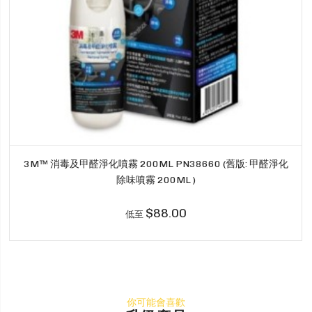
3M™ 消毒及甲醛淨化噴霧 200ML PN38660 (舊版: 甲醛淨化
除味噴霧 200ML )
$88.00
低至
你可能會喜歡