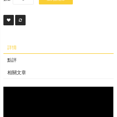
詳情
點評
相關文章