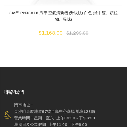
3M™ PN38916 汽車 空氣清新機 (升級版) 白色 (除甲醛、顆粒
物、異味)
$1,168.00
$1,299.00
聯絡我們
門市地址：
尖沙咀東麼地道67號半島中心商場 地庫L23舖
營業時間：星期一至六 : 上午09:30 - 下午6:30
星期日及公眾假期 : 上午11:00 - 下午6:00