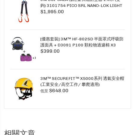
鉤) 3101754 PICO SRL NANO-LOK LIGHT
$1,995.00
1.5M TWINS
[優惠套裝] 3M™ HF-802SD 半面罩式呼吸防
護面具 + D3091 P100 顆粒物過濾棉 X3
$399.00
SECURE CLICK HF-802SD HF-800SD 系列
3M™ SECUREFIT™ X5000系列 透氣安全帽
(工業安全/高空工作/ 攀爬適用)
$648.00
低至
相關文章