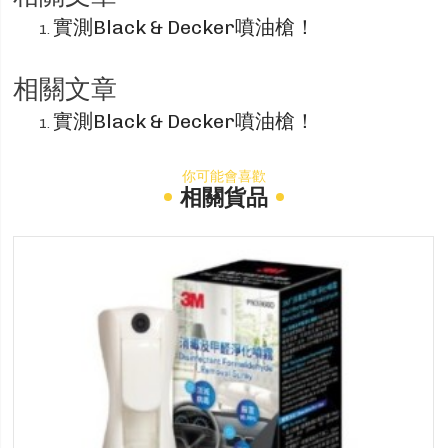
實測Black & Decker噴油槍！
相關文章
實測Black & Decker噴油槍！
你可能會喜歡
相關貨品