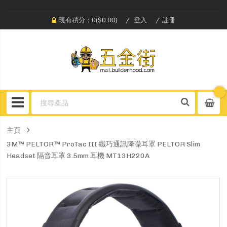
現有積分：0($0.00)
登入
註冊
主頁
3M™ PELTOR™ ProTac III 纖巧通訊降噪耳罩 PELTOR Slim
Headset 隔音耳罩 3.5mm 耳機 MT13H220A