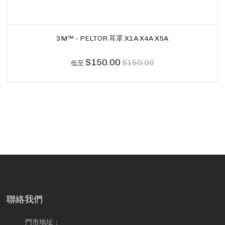
3M™ - PELTOR 耳罩 X1A X4A X5A
$150.00
$150.00
低至
聯絡我們
門市地址：