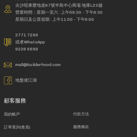
尖沙咀東麼地道67號半島中心商場 地庫L23舖
營業時間：星期一至六 : 上午09:30 - 下午6:30
星期日及公眾假期 : 上午11:00 - 下午6:00
2771 7298
或者WhatsApp
9226 6698
mall@builderhood.com
地盤佬江湖
顧客服務
付款方法
我的帳戶
服務條款
訂單查詢(會員)