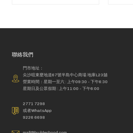
聯絡我們
門市地址：
尖沙咀東麼地道67號半島中心商場 地庫L23舖
營業時間：星期一至六 : 上午09:30 - 下午6:30
星期日及公眾假期 : 上午11:00 - 下午6:00
2771 7298
或者WhatsApp
9226 6698
mall@builderhood.com