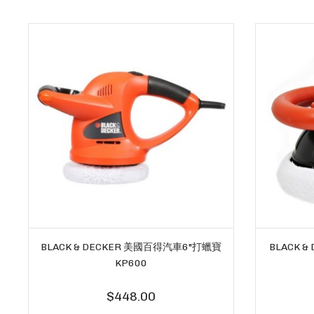
BLACK & DECKER 美國百得汽車6"打蠟寶
BLACK 
KP600
$448.00