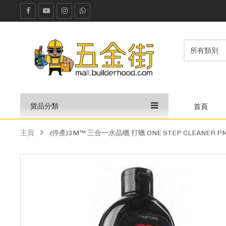
貨品分類
首頁
主頁
(停產)3M™ 三合一水晶蠟 打蠟 ONE STEP CLEANER PN