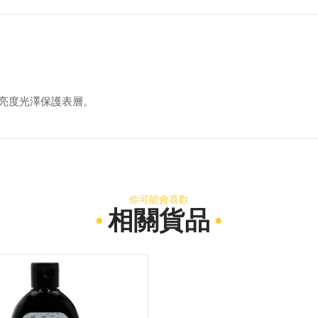
亮度光澤保護表層。
你可能會喜歡
相關貨品