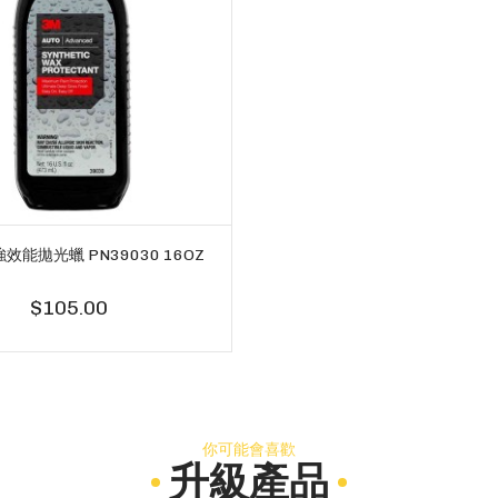
強效能拋光蠟 PN39030 16OZ
$105.00
你可能會喜歡
升級產品