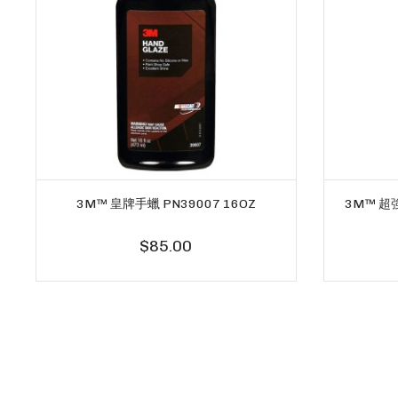
3M™ 皇牌手蠟 PN39007 16OZ
3M™ 超
$85.00