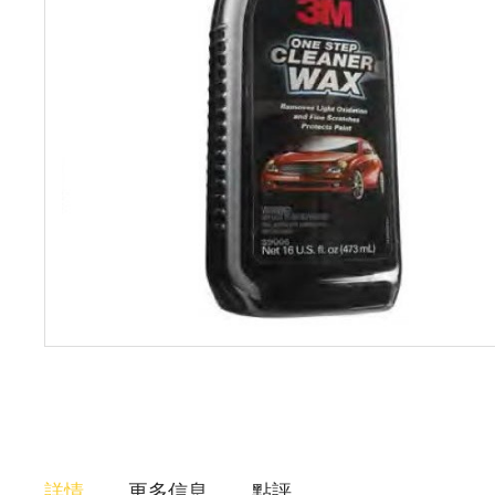
詳情
更多信息
點評