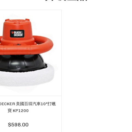
& DECKER 美國百得汽車10"打蠟
寶 KP1200
$598.00