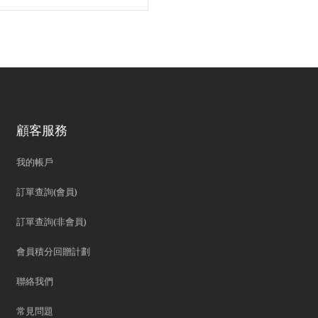
顧客服務
我的帳戶
訂單查詢(會員)
訂單查詢(非會員)
會員積分回贈計劃
聯絡我們
常見問題