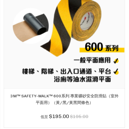
3M™ SAFETY-WALK™ 600系列 專業礦砂安全防滑貼（室外
平面用）（黃/黑/黃黑間條色）
$195.00
$195.00
低至