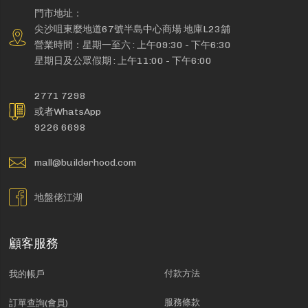
門市地址：
尖沙咀東麼地道67號半島中心商場 地庫L23舖
營業時間：星期一至六 : 上午09:30 - 下午6:30
星期日及公眾假期 : 上午11:00 - 下午6:00
2771 7298
或者WhatsApp
9226 6698
mall@builderhood.com
地盤佬江湖
顧客服務
付款方法
我的帳戶
服務條款
訂單查詢(會員)