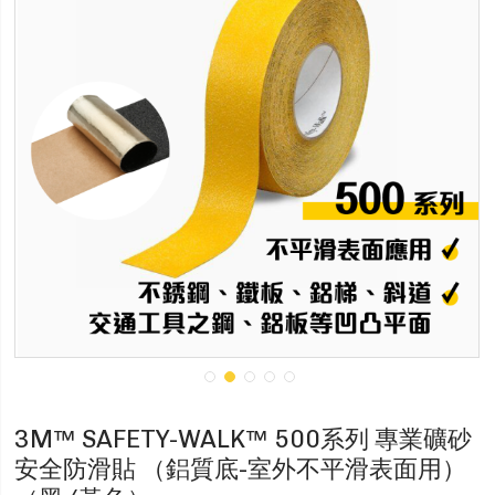
3M™ SAFETY-WALK™ 500系列 專業礦砂
安全防滑貼 （鋁質底-室外不平滑表面用）