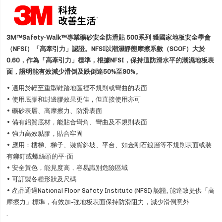
3M™Safety-Walk™專業礦砂安全防滑貼 500系列 獲國家地板安全學會
（NFSI）「高牽引力」認證。NFSI以潮濕靜態摩擦系數（SCOF）大於
0.60，作為「高牽引力」標準，根據NFSI，保持這防滑水平的潮濕地板表
面，證明能有效減少滑倒及跌倒達50%至90%。
• 適用於輕至重型鞋踏地區裡不規則或彎曲的表面
• 使用底膠和封邊膠效果更佳，但直接使用亦可
• 礦砂表層、高摩擦力、防滑表面
• 備有鋁質底材，能貼合彎角、彎曲及不規則表面
• 強力高效黏膠，貼合牢固
• 應用：樓梯、梯子、裝貨斜坡、平台、如金剛石鍍層等不規則表面或裝
有鉚釘或螺絲頭的平-面
• 安全黃色，能見度高，容易識別危險區域
• 可訂製各種形狀及尺碼
• 產品通過National Floor Safety Institute (NFSI) 認證, 能達致提供「高
摩擦力」標準，有效加-強地板表面保持防滑阻力，減少滑倒意外
.