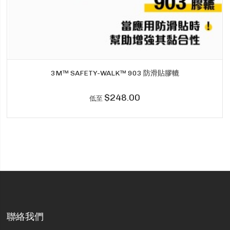
3M™ SAFETY-WALK™ 903 防滑貼膠轆
$248.00
低至
聯絡我們