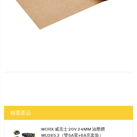
精選產品
WORX 威克士 20V 24MM 油壓鑽
WU385.3（雙5A電+6A充套裝）