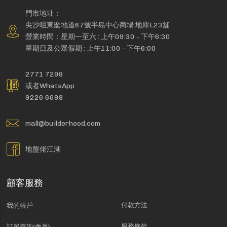
門市地址：
尖沙咀東麼地道67號半島中心商場 地庫L23舖
營業時間：星期一至六 : 上午09:30 - 下午6:30
星期日及公眾假期 : 上午11:00 - 下午6:00
2771 7298
或者WhatsApp
9226 6698
mall@builderhood.com
地盤佬江湖
顧客服務
付款方法
我的帳戶
服務條款
訂單查詢(會員)