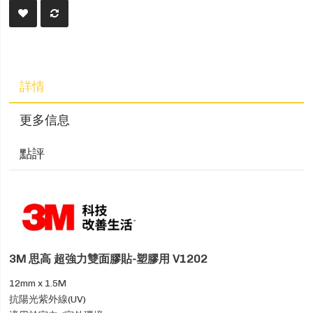
詳情
更多信息
點評
3M 思高 超強力雙面膠貼-塑膠用 V1202
12mm x 1.5M
抗陽光紫外線(UV)