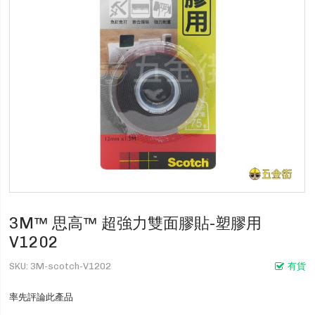
3M™ 思高™ 超強力雙面膠貼-塑膠用
V1202
SKU
3M-scotch-V1202
有貨
率先評論此產品