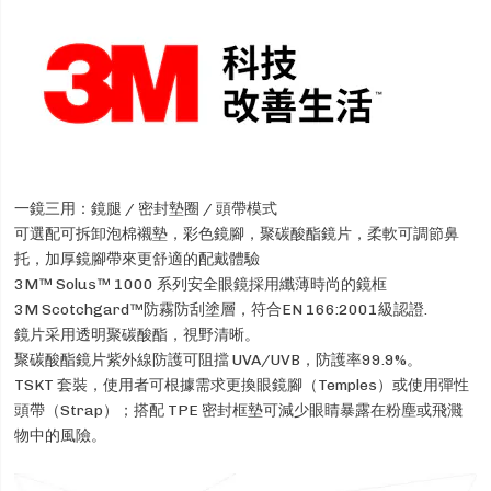
一鏡三用：鏡腿 / 密封墊圈 / 頭帶模式
可選配可拆卸泡棉襯墊，彩色鏡腳，聚碳酸酯鏡片，柔軟可調節鼻
托，加厚鏡腳帶來更舒適的配戴體驗
3M™ Solus™ 1000 系列安全眼鏡採用纖薄時尚的鏡框
3M Scotchgard™防霧防刮塗層，符合EN 166:2001級認證.
鏡片采用透明聚碳酸酯，視野清晰。
聚碳酸酯鏡片紫外線防護可阻擋 UVA/UVB，防護率99.9%。
TSKT 套裝，使用者可根據需求更換眼鏡腳（Temples）或使用彈性
頭帶（Strap）；搭配 TPE 密封框墊可減少眼睛暴露在粉塵或飛濺
物中的風險。