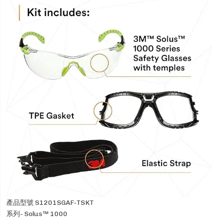
產品型號 S1201SGAF‑TSKT
系列- Solus™ 1000