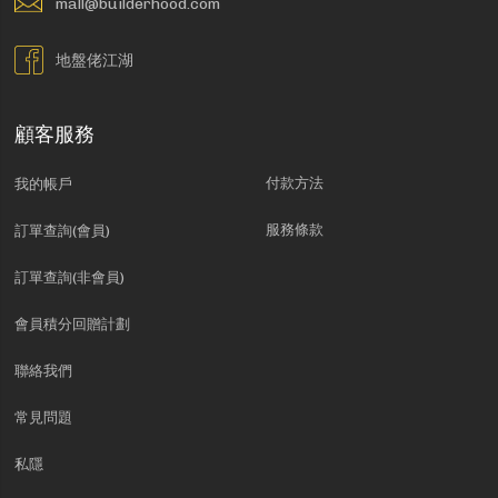
mall@builderhood.com
地盤佬江湖
顧客服務
付款方法
我的帳戶
服務條款
訂單查詢(會員)
訂單查詢(非會員)
會員積分回贈計劃
聯絡我們
常見問題
私隱