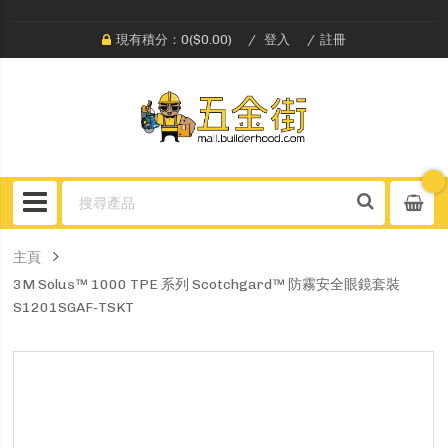
現有積分：0($0.00)
登入
註冊
主頁
3M Solus™ 1000 TPE 系列 Scotchgard™ 防霧安全眼鏡套裝
S1201SGAF‑TSKT