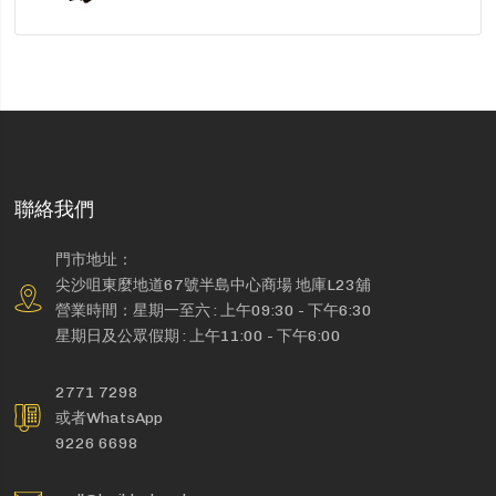
聯絡我們
門市地址：
尖沙咀東麼地道67號半島中心商場 地庫L23舖
營業時間：星期一至六 : 上午09:30 - 下午6:30
星期日及公眾假期 : 上午11:00 - 下午6:00
2771 7298
或者WhatsApp
9226 6698