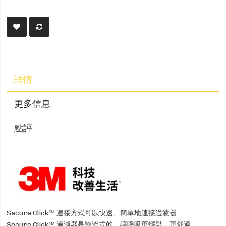
詳情
更多信息
點評
Secure Click™ 連接方式可以快速、簡單地連接過濾器
Secure Click™ 過濾器是雙流式的，讓呼吸更輕鬆，更舒適