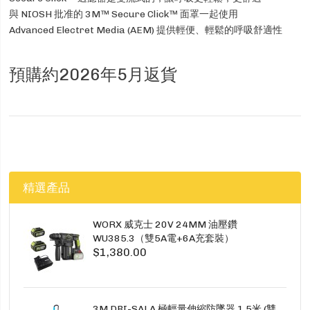
與 NIOSH 批准的 3M™ Secure Click™ 面罩一起使用
Advanced Electret Media (AEM) 提供輕便、輕鬆的呼吸舒適性
預購約2026年5月返貨
精選產品
WORX 威克士 20V 24MM 油壓鑽
WU385.3（雙5A電+6A充套裝）
$1,380.00
3M DBI-SALA 極輕量伸縮防墜器 1.5米 (雙