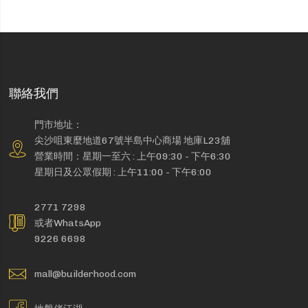
聯絡我們
門市地址：
尖沙咀東麼地道67號半島中心商場 地庫L23舖
營業時間：星期一至六 : 上午09:30 - 下午6:30
星期日及公眾假期 : 上午11:00 - 下午6:00
2771 7298
或者WhatsApp
9226 6698
mall@builderhood.com