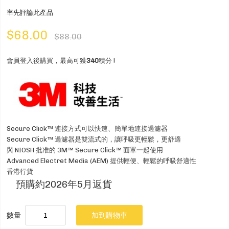
率先評論此產品
$68.00
$88.00
會員登入後購買，最高可獲
340
積分 !
Secure Click™ 連接方式可以快速、簡單地連接過濾器
Secure Click™ 過濾器是雙流式的，讓呼吸更輕鬆，更舒適
與 NIOSH 批准的 3M™ Secure Click™ 面罩一起使用
Advanced Electret Media (AEM) 提供輕便、輕鬆的呼吸舒適性
香港行貨
預購約2026年5月返貨
數量
加到購物車