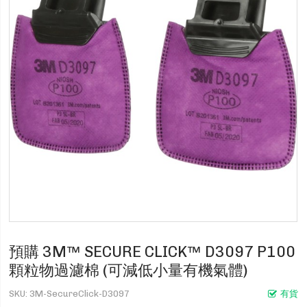
預購 3M™ SECURE CLICK™ D3097 P100
顆粒物過濾棉 (可減低小量有機氣體)
SKU
3M-SecureClick-D3097
有貨