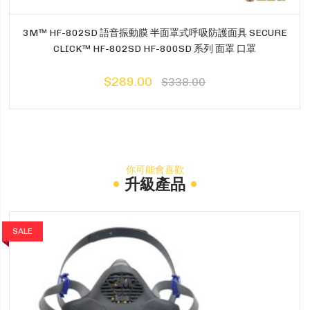
3M™ HF-802SD 語音振動膜 半面罩式呼吸防護面具 SECURE
CLICK™ HF-802SD HF-800SD 系列 面罩 口罩
$289.00
$338.00
你可能會喜歡
升級產品
SALE