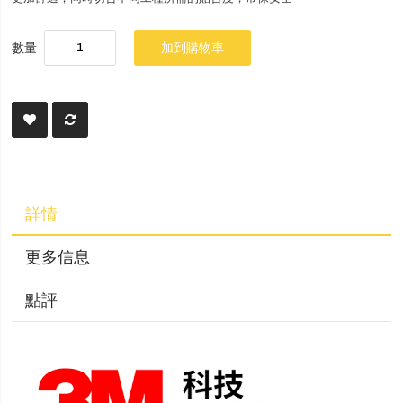
數量
加到購物車
詳情
更多信息
點評