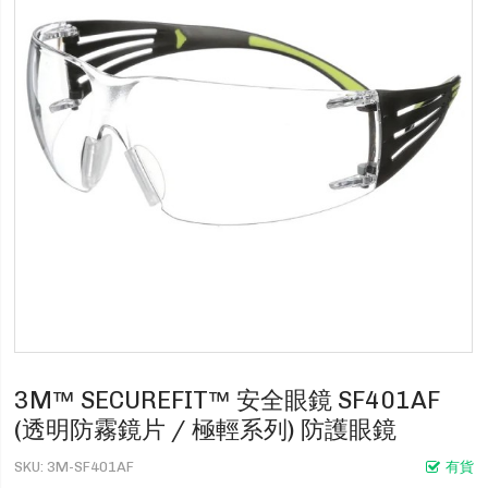
3M™ SECUREFIT™ 安全眼鏡 SF401AF
(透明防霧鏡片 / 極輕系列) 防護眼鏡
SKU
3M-SF401AF
有貨