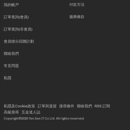
付款方法
我的帳戶
服務條款
訂單查詢(會員)
訂單查詢(非會員)
會員積分回贈計劃
聯絡我們
常見問題
私隱
私隱及Cookie政策
訂單與退貨
搜尋條件
聯絡我們
RSS 訂閱
高級搜尋
五金達人誌
Copyright©2020 Ten Gen IT Co Ltd. All rights reserved.