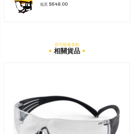
$648.00
低至
你可能會喜歡
相關貨品