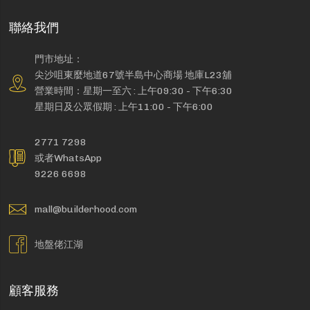
聯絡我們
門市地址：
尖沙咀東麼地道67號半島中心商場 地庫L23舖
營業時間：星期一至六 : 上午09:30 - 下午6:30
星期日及公眾假期 : 上午11:00 - 下午6:00
2771 7298
或者WhatsApp
9226 6698
mall@builderhood.com
地盤佬江湖
顧客服務