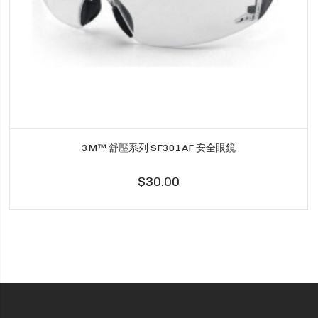
3M™ 舒壓系列 SF301AF 安全眼鏡
$30.00